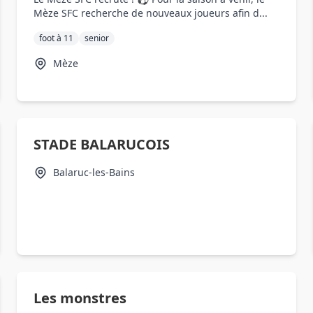
Mèze SFC recherche de nouveaux joueurs afin d...
foot à 11
senior
Mèze
STADE BALARUCOIS
Balaruc-les-Bains
Les monstres