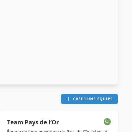
CRÉER UNE ÉQUIPE
Team Pays de l’Or
Équipe de l’agglomération du Pays de l’Or, l’objectif