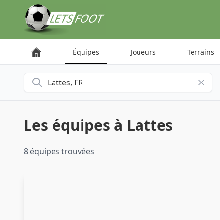
Panneau de gestion des cookies
Équipes
Joueurs
Terrains
Rechercher une ville
Les équipes à Lattes
8 équipes trouvées