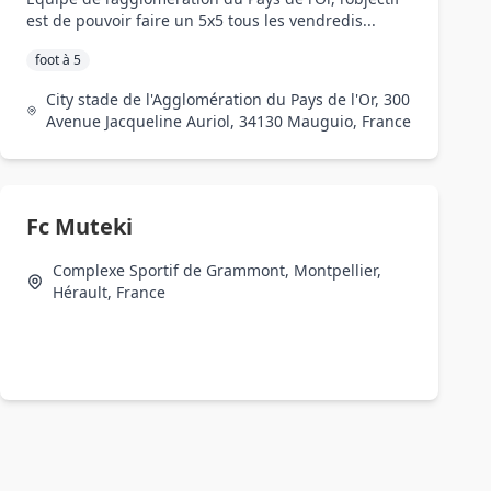
est de pouvoir faire un 5x5 tous les vendredis...
foot à 5
City stade de l'Agglomération du Pays de l'Or, 300
Avenue Jacqueline Auriol, 34130 Mauguio, France
Fc Muteki
Complexe Sportif de Grammont, Montpellier,
Hérault, France