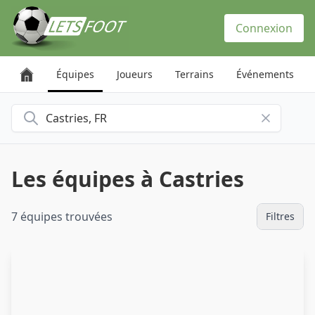
Panneau de gestion des cookies
Connexion
Équipes
Joueurs
Terrains
Événements
Rechercher une ville
Les équipes à Castries
7 équipes trouvées
Filtres