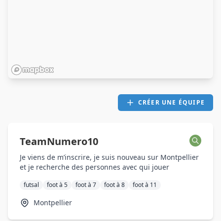
CRÉER UNE ÉQUIPE
TeamNumero10
Je viens de m’inscrire, je suis nouveau sur Montpellier
et je recherche des personnes avec qui jouer
futsal
foot à 5
foot à 7
foot à 8
foot à 11
Montpellier