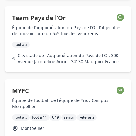
Team Pays de l’Or
Équipe de l’agglomération du Pays de l’Or, l’objectif est
de pouvoir faire un 5x5 tous les vendredis...
foot à 5
City stade de l'Agglomération du Pays de l'Or, 300
Avenue Jacqueline Auriol, 34130 Mauguio, France
MYFC
VS
Équipe de football de l'équipe de Ynov Campus
Montpellier
foot à 5
foot à 11
U19
senior
vétérans
Montpellier