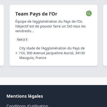
Team Pays de l’Or
Équipe de l’agglomération du Pays de l’Or,
l’objectif est de pouvoir faire un 5x5 tous les
vendredis...
foot à 5
City stade de l'Agglomération du Pays de
l'Or, 300 Avenue Jacqueline Auriol, 34130
Mauguio, France
Mentions légales
Conditions d'utilisation