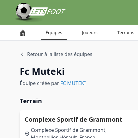
Panneau de gestion des cookies
Équipes
Joueurs
Terrains
Retour à la liste des équipes
Fc Muteki
Équipe créée par
FC MUTEKI
Terrain
Complexe Sportif de Grammont
Complexe Sportif de Grammont,
Montpellier, Hérault, France