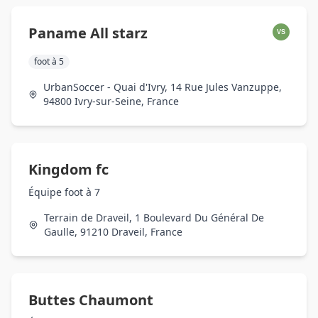
Paname All starz
VS
foot à 5
UrbanSoccer - Quai d'Ivry, 14 Rue Jules Vanzuppe,
94800 Ivry-sur-Seine, France
Kingdom fc
Équipe foot à 7
Terrain de Draveil, 1 Boulevard Du Général De
Gaulle, 91210 Draveil, France
Buttes Chaumont