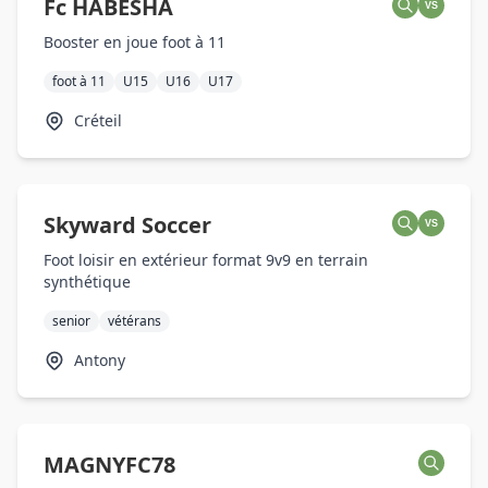
Fc HABESHA
VS
Booster en joue foot à 11
foot à 11
U15
U16
U17
Créteil
Skyward Soccer
VS
Foot loisir en extérieur format 9v9 en terrain
synthétique
senior
vétérans
Antony
MAGNYFC78