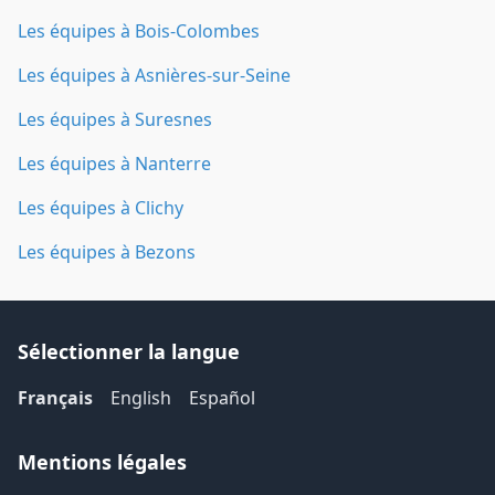
Les équipes à Bois-Colombes
Les équipes à Asnières-sur-Seine
Les équipes à Suresnes
Les équipes à Nanterre
Les équipes à Clichy
Les équipes à Bezons
Sélectionner la langue
Français
English
Español
Mentions légales