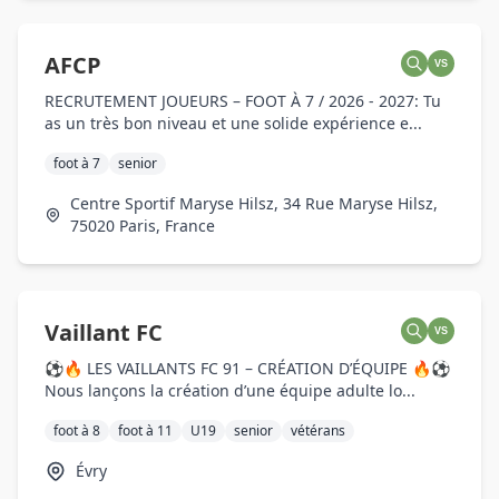
AFCP
VS
RECRUTEMENT JOUEURS – FOOT À 7 / 2026 - 2027: Tu
as un très bon niveau et une solide expérience e...
foot à 7
senior
Centre Sportif Maryse Hilsz, 34 Rue Maryse Hilsz,
75020 Paris, France
Vaillant FC
VS
⚽🔥 LES VAILLANTS FC 91 – CRÉATION D’ÉQUIPE 🔥⚽
Nous lançons la création d’une équipe adulte lo...
foot à 8
foot à 11
U19
senior
vétérans
Évry