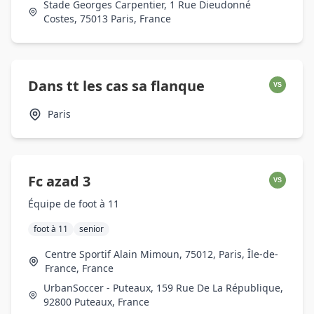
Stade Georges Carpentier, 1 Rue Dieudonné
Costes, 75013 Paris, France
Dans tt les cas sa flanque
VS
Paris
Fc azad 3
VS
Équipe de foot à 11
foot à 11
senior
Centre Sportif Alain Mimoun, 75012, Paris, Île-de-
France, France
UrbanSoccer - Puteaux, 159 Rue De La République,
92800 Puteaux, France