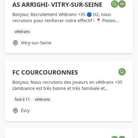
AS ARRIGHI- VITRY-SUR-SEINE
VS
Bonjour, Recrutement Vétérans +35 🔵 D2, nous
recrutons pour renforcer notre effectif ! 📍 Postes...
vétérans
Vitry-sur-Seine
FC COURCOURONNES
Bonjour, Nous recrutons des joueurs en vétérans +35
L’ambiance est très bonne et très familiale et...
foot à 11
vétérans
Évry