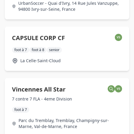
UrbanSoccer - Quai d'Ivry, 14 Rue Jules Vanzuppe,
94800 Ivry-sur-Seine, France
CAPSULE CORP CF
VS
foot à 7
foot à 8
senior
La Celle-Saint-Cloud
Vincennes All Star
VS
7 contre 7 FLA - 4eme Division
foot à 7
Parc du Tremblay, Tremblay, Champigny-sur-
Marne, Val-de-Marne, France