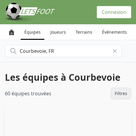
Panneau de gestion des cookies
Connexion
Équipes
Joueurs
Terrains
Événements
Rechercher une ville
Les équipes à Courbevoie
60 équipes trouvées
Filtres