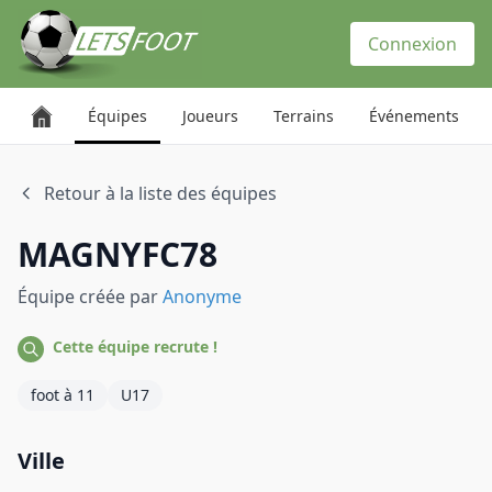
Panneau de gestion des cookies
Connexion
Équipes
Joueurs
Terrains
Événements
Retour à la liste des équipes
MAGNYFC78
Équipe créée par
Anonyme
Cette équipe recrute !
foot à 11
U17
Ville