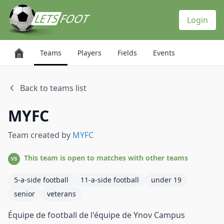
Cookies management panel
Login
Teams
Players
Fields
Events
Back to teams list
MYFC
Team created by
MYFC
This team is open to matches with other teams
VS
5-a-side football
11-a-side football
under 19
senior
veterans
Équipe de football de l'équipe de Ynov Campus