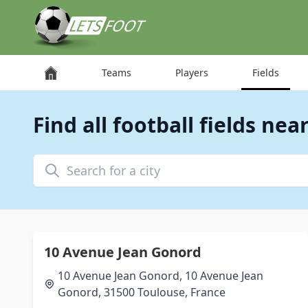
Cookies management panel
Teams
Players
Fields
Find all football fields nea
Search for a city
10 Avenue Jean Gonord
10 Avenue Jean Gonord, 10 Avenue Jean
Gonord, 31500 Toulouse, France