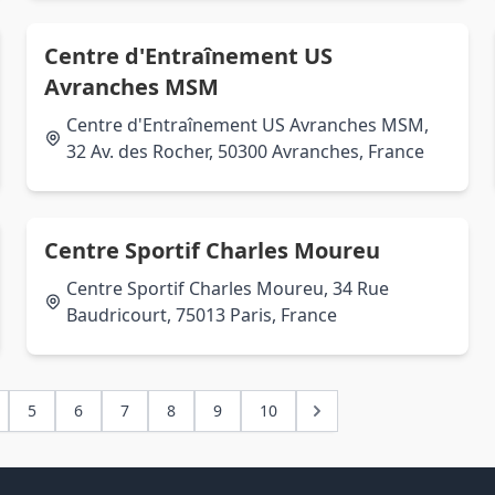
Centre d'Entraînement US
Avranches MSM
Centre d'Entraînement US Avranches MSM,
32 Av. des Rocher, 50300 Avranches, France
Centre Sportif Charles Moureu
Centre Sportif Charles Moureu, 34 Rue
Baudricourt, 75013 Paris, France
5
6
7
8
9
10