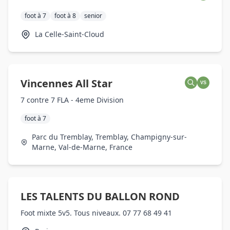
foot à 7
foot à 8
senior
La Celle-Saint-Cloud
Vincennes All Star
VS
7 contre 7 FLA - 4eme Division
foot à 7
Parc du Tremblay, Tremblay, Champigny-sur-
Marne, Val-de-Marne, France
LES TALENTS DU BALLON ROND
Foot mixte 5v5. Tous niveaux. 07 77 68 49 41