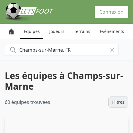
Panneau de gestion des cookies
Connexion
Équipes
Joueurs
Terrains
Événements
Rechercher une ville
Les équipes à Champs-sur-
Marne
60 équipes trouvées
Filtres