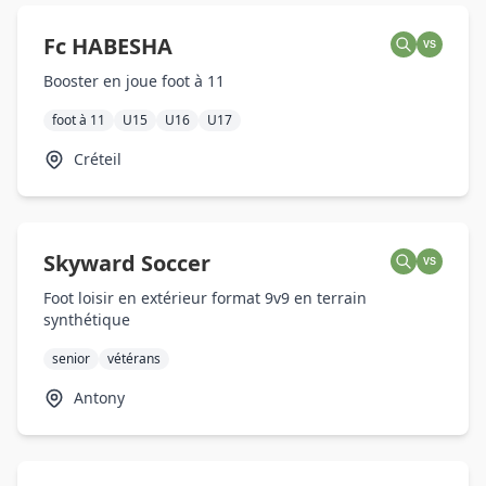
Fc HABESHA
VS
Booster en joue foot à 11
foot à 11
U15
U16
U17
Créteil
Skyward Soccer
VS
Foot loisir en extérieur format 9v9 en terrain
synthétique
senior
vétérans
Antony