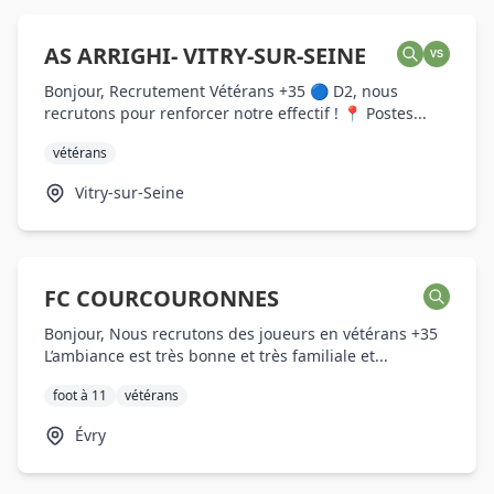
AS ARRIGHI- VITRY-SUR-SEINE
VS
Bonjour, Recrutement Vétérans +35 🔵 D2, nous
recrutons pour renforcer notre effectif ! 📍 Postes...
vétérans
Vitry-sur-Seine
FC COURCOURONNES
Bonjour, Nous recrutons des joueurs en vétérans +35
L’ambiance est très bonne et très familiale et...
foot à 11
vétérans
Évry