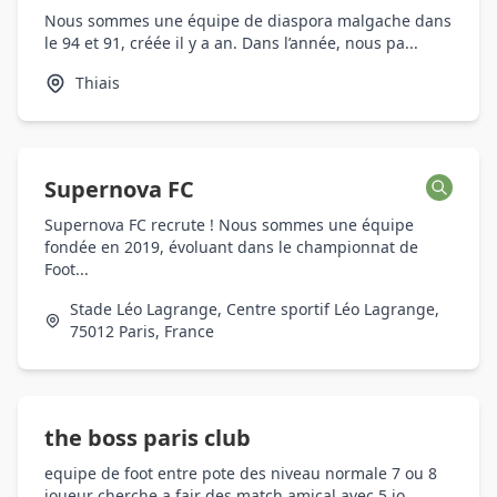
Nous sommes une équipe de diaspora malgache dans
le 94 et 91, créée il y a an. Dans l’année, nous pa...
Thiais
Supernova FC
Supernova FC recrute ! Nous sommes une équipe
fondée en 2019, évoluant dans le championnat de
Foot...
Stade Léo Lagrange, Centre sportif Léo Lagrange,
75012 Paris, France
the boss paris club
equipe de foot entre pote des niveau normale 7 ou 8
joueur cherche a fair des match amical avec 5 jo...