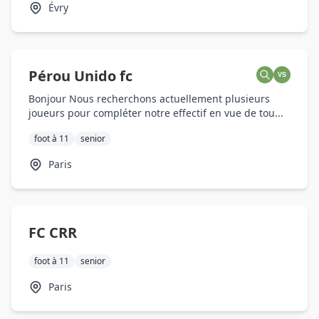
Évry
Pérou Unido fc
VS
Bonjour Nous recherchons actuellement plusieurs
joueurs pour compléter notre effectif en vue de tou...
foot à 11
senior
Paris
FC CRR
foot à 11
senior
Paris