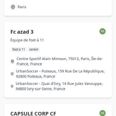
Paris
Fc azad 3
VS
Équipe de foot à 11
foot à 11
senior
Centre Sportif Alain Mimoun, 75012, Paris, Île-de-
France, France
UrbanSoccer - Puteaux, 159 Rue De La République,
92800 Puteaux, France
UrbanSoccer - Quai d'Ivry, 14 Rue Jules Vanzuppe,
94800 Ivry-sur-Seine, France
CAPSULE CORP CF
VS