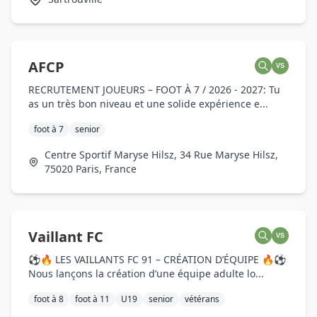
AFCP
VS
RECRUTEMENT JOUEURS – FOOT À 7 / 2026 - 2027: Tu
as un très bon niveau et une solide expérience e...
foot à 7
senior
Centre Sportif Maryse Hilsz, 34 Rue Maryse Hilsz,
75020 Paris, France
Vaillant FC
VS
⚽🔥 LES VAILLANTS FC 91 – CRÉATION D’ÉQUIPE 🔥⚽
Nous lançons la création d’une équipe adulte lo...
foot à 8
foot à 11
U19
senior
vétérans