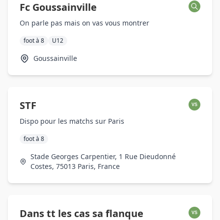
Fc Goussainville
On parle pas mais on vas vous montrer
foot à 8
U12
Goussainville
STF
VS
Dispo pour les matchs sur Paris
foot à 8
Stade Georges Carpentier, 1 Rue Dieudonné
Costes, 75013 Paris, France
Dans tt les cas sa flanque
VS