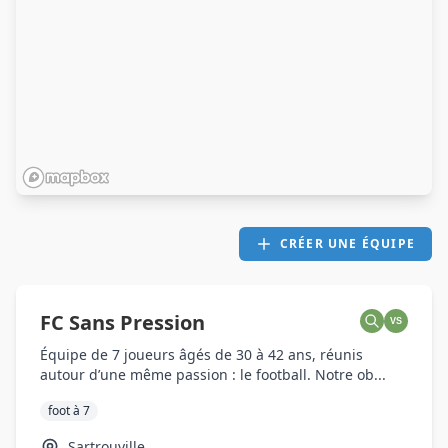
CRÉER UNE ÉQUIPE
FC Sans Pression
VS
Équipe de 7 joueurs âgés de 30 à 42 ans, réunis
autour d’une même passion : le football. Notre ob...
foot à 7
Sartrouville