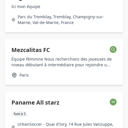
Ici mon équipe
Parc du Tremblay, Tremblay, Champigny-sur-
Marne, Val-de-Marne, France
Mezcalitas FC
Équipe féminine Nous recherchons des joueuses de
niveau débutant à intermédiaire pour rejoindre u...
Paris
Paname All starz
VS
foot à 5
UrbanSoccer - Quai d'Ivry, 14 Rue Jules Vanzuppe,