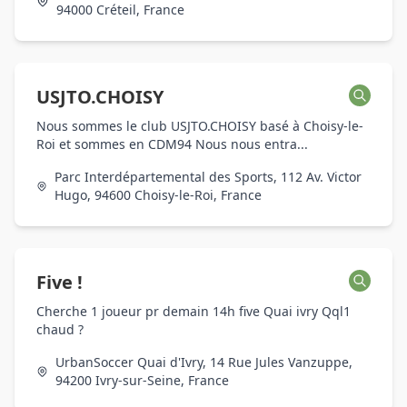
94000 Créteil, France
USJTO.CHOISY
Nous sommes le club USJTO.CHOISY basé à Choisy-le-
Roi et sommes en CDM94 Nous nous entra...
Parc Interdépartemental des Sports, 112 Av. Victor
Hugo, 94600 Choisy-le-Roi, France
Five !
Cherche 1 joueur pr demain 14h five Quai ivry Qql1
chaud ?
UrbanSoccer Quai d'Ivry, 14 Rue Jules Vanzuppe,
94200 Ivry-sur-Seine, France