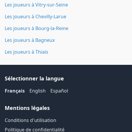
Les joueurs à Vitry-sur-Seine
Les joueurs à Chevilly-Larue
Les joueurs à Bourg-la-Reine
Les joueurs à Bagneux
Les joueurs à Thiais
Sélectionner la langue
Français
English
Español
Mentions légales
Conditions d'utilisation
Politique de confidentialité