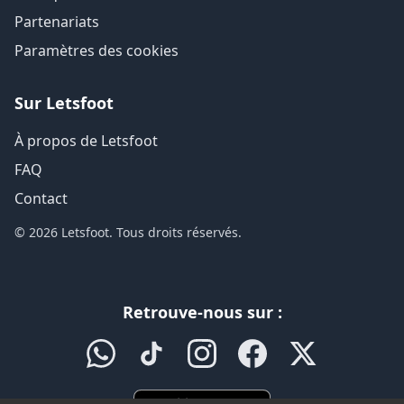
Partenariats
Paramètres des cookies
Sur Letsfoot
À propos de Letsfoot
FAQ
Contact
© 2026 Letsfoot. Tous droits réservés.
Retrouve-nous sur :