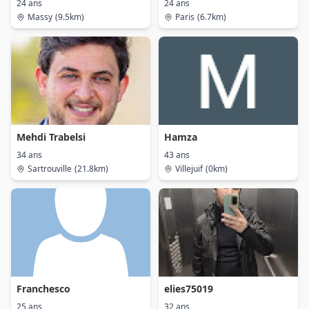
24 ans
24 ans
Massy
(9.5km)
Paris
(6.7km)
Mehdi Trabelsi
Hamza
34 ans
43 ans
Sartrouville
(21.8km)
Villejuif
(0km)
Franchesco
elies75019
25 ans
32 ans