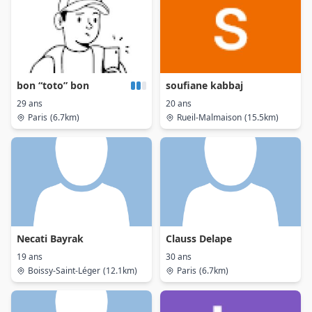
bon “toto” bon
soufiane kabbaj
29 ans
20 ans
Paris
(6.7km)
Rueil-Malmaison
(15.5km)
Necati Bayrak
Clauss Delape
19 ans
30 ans
Boissy-Saint-Léger
(12.1km)
Paris
(6.7km)