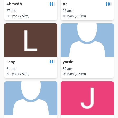
Ahmedh
Ad
27 ans
28 ans
Lyon
(7.5km)
Lyon
(7.5km)
Leny
yacdr
21 ans
39 ans
Lyon
(7.5km)
Lyon
(7.5km)