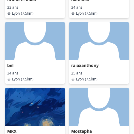
33 ans
34 ans
Lyon
(7.5km)
Lyon
(7.5km)
bel
raiaxanthony
34 ans
25 ans
Lyon
(7.5km)
Lyon
(7.5km)
MRX
Mostapha