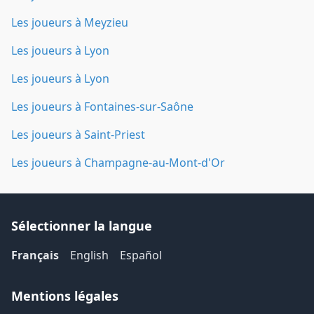
Les joueurs à Meyzieu
Les joueurs à Lyon
Les joueurs à Lyon
Les joueurs à Fontaines-sur-Saône
Les joueurs à Saint-Priest
Les joueurs à Champagne-au-Mont-d'Or
Sélectionner la langue
Français
English
Español
Mentions légales