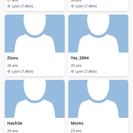
27 ans
38 ans
Lyon
(7.4km)
Lyon
(7.4km)
Zizou
Yas_2004
26 ans
20 ans
Lyon
(7.4km)
Lyon
(7.4km)
Hach3e
Moms
29 ans
23 ans