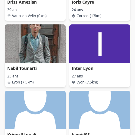
Driss Amezian
Joris Cayre
39 ans
24 ans
Vaulx-en-Velin
(0km)
Corbas
(13km)
Nabil Tounarti
Inter Lyon
25 ans
27 ans
Lyon
(7.5km)
Lyon
(7.5km)
Krimo El ouali
hamid08