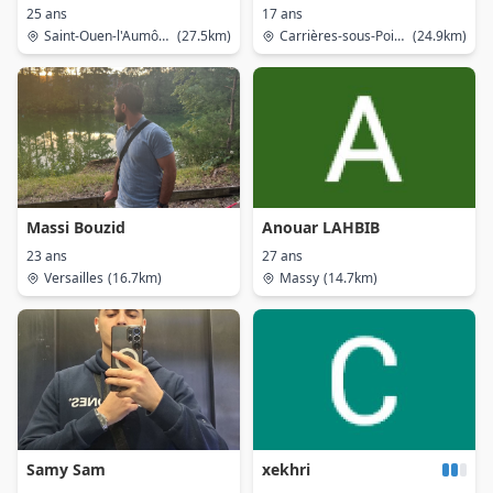
25 ans
17 ans
Saint-Ouen-l'Aumône
(27.5km)
Carrières-sous-Poissy
(24.9km)
Massi Bouzid
Anouar LAHBIB
23 ans
27 ans
Versailles
(16.7km)
Massy
(14.7km)
Samy Sam
xekhri