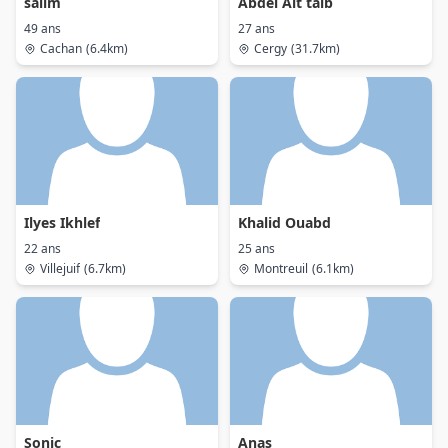
salim
Abdel Ait talb
49 ans
27 ans
Cachan
(6.4km)
Cergy
(31.7km)
Ilyes Ikhlef
Khalid Ouabd
22 ans
25 ans
Villejuif
(6.7km)
Montreuil
(6.1km)
Sonic
Anas