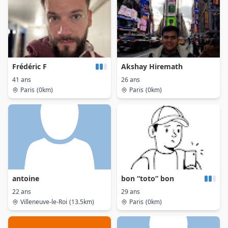
Frédéric F
Akshay Hiremath
41 ans
26 ans
Paris
(0km)
Paris
(0km)
antoine
bon “toto” bon
22 ans
29 ans
Villeneuve-le-Roi
(13.5km)
Paris
(0km)