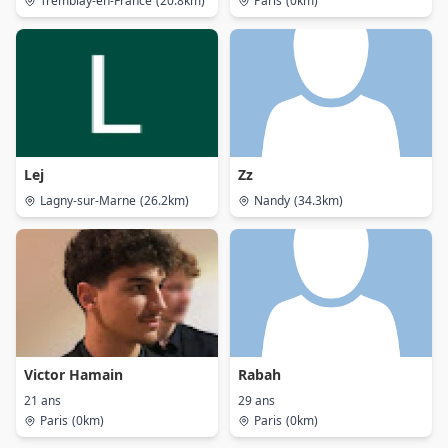
Tremblay-en-France
(20.8km)
Paris
(0km)
Lej
Zz
Lagny-sur-Marne
(26.2km)
Nandy
(34.3km)
Victor Hamain
Rabah
21 ans
29 ans
Paris
(0km)
Paris
(0km)