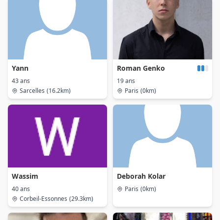
Yann
Roman Genko
43 ans
19 ans
Sarcelles
(16.2km)
Paris
(0km)
Wassim
Deborah Kolar
40 ans
Paris
(0km)
Corbeil-Essonnes
(29.3km)