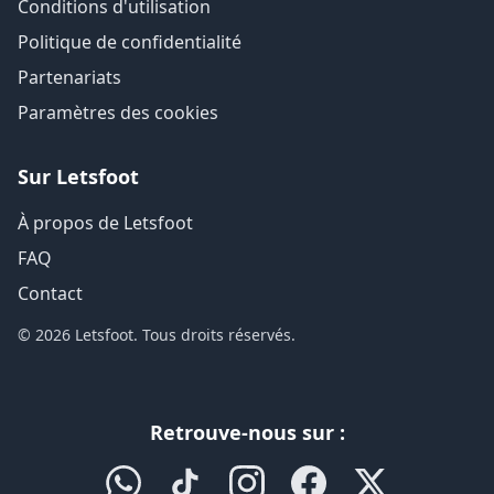
Conditions d'utilisation
Politique de confidentialité
Partenariats
Paramètres des cookies
Sur Letsfoot
À propos de Letsfoot
FAQ
Contact
© 2026 Letsfoot. Tous droits réservés.
Retrouve-nous sur :