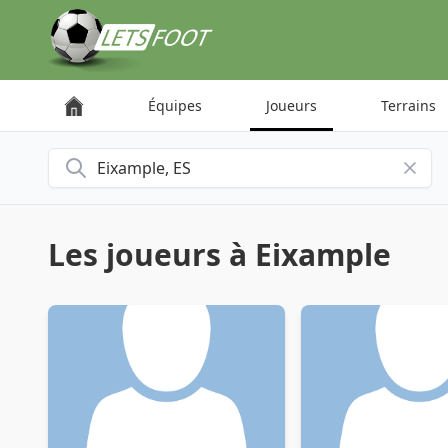
Panneau de gestion des cookies
Équipes
Joueurs
Terrains
Rechercher une ville
Les joueurs à Eixample