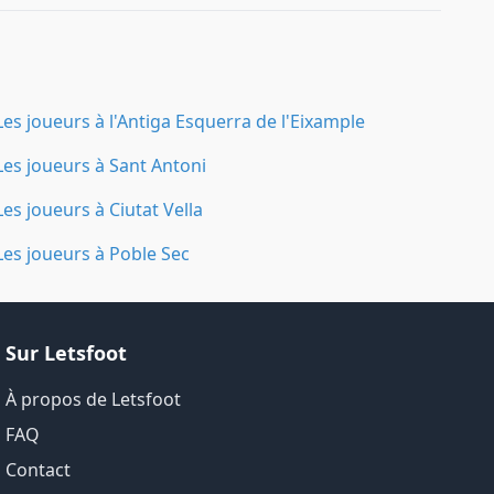
Les joueurs à l'Antiga Esquerra de l'Eixample
Les joueurs à Sant Antoni
Les joueurs à Ciutat Vella
Les joueurs à Poble Sec
Sur Letsfoot
À propos de Letsfoot
FAQ
Contact