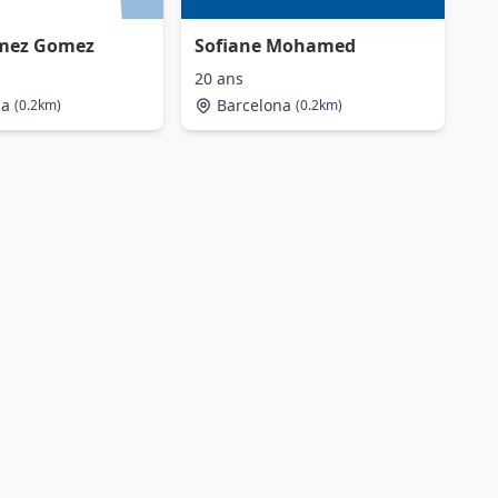
omez Gomez
Sofiane Mohamed
20 ans
na
Barcelona
(0.2km)
(0.2km)