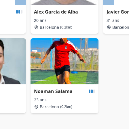
Alex Garcia de Alba
Javier G
20 ans
31 ans
Barcelona
Barcelo
(0.2km)
Noaman Salama
23 ans
Barcelona
(0.2km)