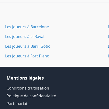
Les joueurs à Barcelone
Les joueurs à el Raval
Les joueurs à Barri Gòtic
Les joueurs à Fort Pienc
Mentions légales
Conditions d'utilisation
Politique de confidentialité
Partenariats