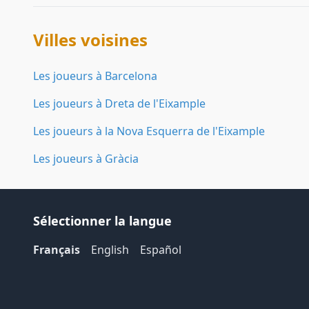
Villes voisines
Les joueurs à Barcelona
Les joueurs à Dreta de l'Eixample
Les joueurs à la Nova Esquerra de l'Eixample
Les joueurs à Gràcia
Sélectionner la langue
Français
English
Español