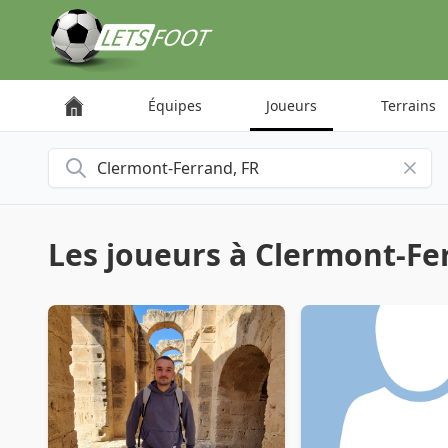
Panneau de gestion des cookies
Équipes
Joueurs
Terrains
Rechercher une ville
Les joueurs à Clermont-Fe