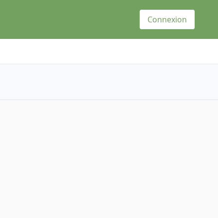
Connexion