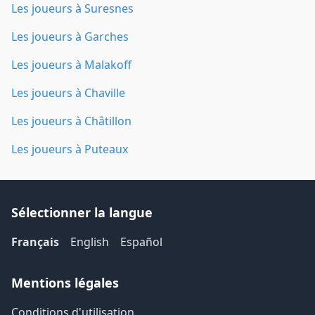
Les joueurs à Suresnes
Les joueurs à Garches
Les joueurs à Malakoff
Les joueurs à Chaville
Les joueurs à Châtillon
Les joueurs à Puteaux
Sélectionner la langue
Français
English
Español
Mentions légales
Conditions d'utilisation