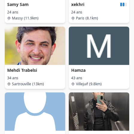
Samy Sam
xekhri
24 ans
24 ans
Massy
(11.9km)
Paris
(8.1km)
Mehdi Trabelsi
Hamza
34 ans
43 ans
Sartrouville
(13km)
Villejuif
(9.8km)