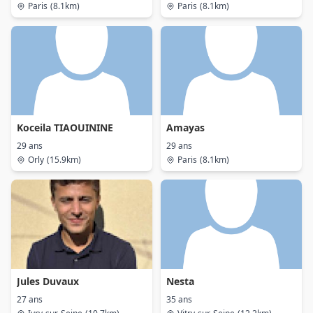
Paris
(8.1km)
Paris
(8.1km)
Koceila TIAOUININE
Amayas
29 ans
29 ans
Orly
(15.9km)
Paris
(8.1km)
Jules Duvaux
Nesta
27 ans
35 ans