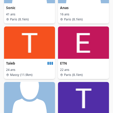
Sonic
Anas
41 ans
16 ans
Paris
(8.1km)
Paris
(8.1km)
Taïeb
ETN
24 ans
22 ans
Massy
(11.9km)
Paris
(8.1km)