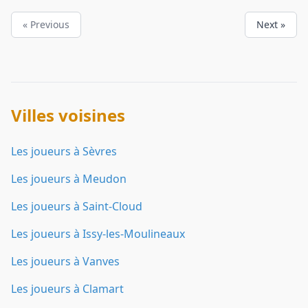
« Previous
Next »
Villes voisines
Les joueurs à Sèvres
Les joueurs à Meudon
Les joueurs à Saint-Cloud
Les joueurs à Issy-les-Moulineaux
Les joueurs à Vanves
Les joueurs à Clamart