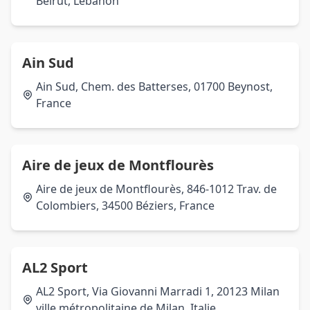
Beirut, Lebanon
Ain Sud
Ain Sud, Chem. des Batterses, 01700 Beynost,
France
Aire de jeux de Montflourès
Aire de jeux de Montflourès, 846-1012 Trav. de
Colombiers, 34500 Béziers, France
AL2 Sport
AL2 Sport, Via Giovanni Marradi 1, 20123 Milan
ville métropolitaine de Milan, Italie