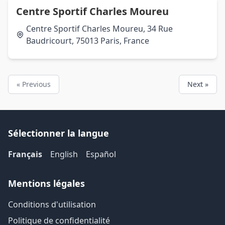
Centre Sportif Charles Moureu
Centre Sportif Charles Moureu, 34 Rue
Baudricourt, 75013 Paris, France
« Previous
Next »
Sélectionner la langue
Français
English
Español
Mentions légales
Conditions d'utilisation
Politique de confidentialité