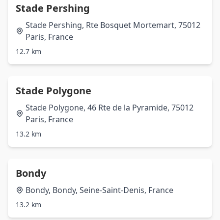
Stade Pershing
Stade Pershing, Rte Bosquet Mortemart, 75012
Paris, France
12.7 km
Stade Polygone
Stade Polygone, 46 Rte de la Pyramide, 75012
Paris, France
13.2 km
Bondy
Bondy, Bondy, Seine-Saint-Denis, France
13.2 km