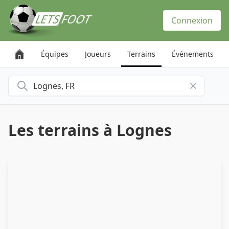
Panneau de gestion des cookies
Connexion
Équipes
Joueurs
Terrains
Événements
Rechercher une ville
Les terrains à Lognes