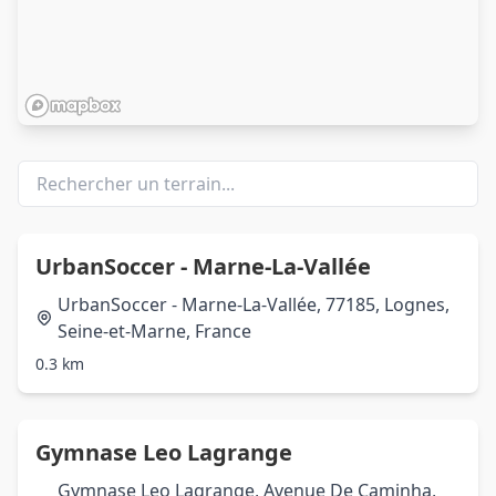
UrbanSoccer - Marne-La-Vallée
UrbanSoccer - Marne-La-Vallée, 77185, Lognes,
Seine-et-Marne, France
0.3 km
Gymnase Leo Lagrange
Gymnase Leo Lagrange, Avenue De Caminha,