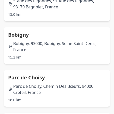
Stade des Rigondes, 91 Rue des Rigondes,
93170 Bagnolet, France
15.0 km
Bobigny
Bobigny, 93000, Bobigny, Seine-Saint-Denis,
France
15.3 km
Parc de Choisy
Parc de Choisy, Chemin Des Bœufs, 94000
Créteil, France
16.0 km