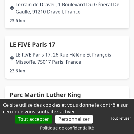
Terrain de Draveil, 1 Boulevard Du Général De
Gaulle, 91210 Draveil, France
23.6 km
LE FIVE Paris 17
LE FIVE Paris 17, 26 Rue Hélène Et François
Missoffe, 75017 Paris, France
23.6 km
Parc Martin Luther King
Ce site utilise des cookies et vous donne le contrôle sur
Parc Martin Luther King, 75017 Paris, France
ceux que vous souhaitez activer
23.7 km
Tout accepter
Personnaliser
Tout refuser
Politique de confidentialité