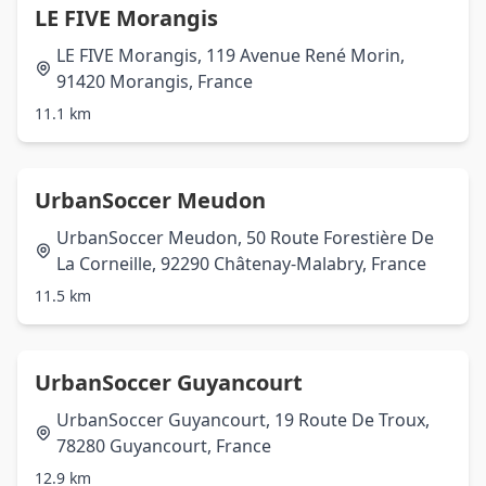
LE FIVE Morangis
LE FIVE Morangis, 119 Avenue René Morin,
91420 Morangis, France
11.1 km
UrbanSoccer Meudon
UrbanSoccer Meudon, 50 Route Forestière De
La Corneille, 92290 Châtenay-Malabry, France
11.5 km
UrbanSoccer Guyancourt
UrbanSoccer Guyancourt, 19 Route De Troux,
78280 Guyancourt, France
12.9 km