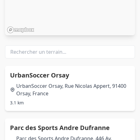
UrbanSoccer Orsay
UrbanSoccer Orsay, Rue Nicolas Appert, 91400
Orsay, France
3.1 km
Parc des Sports Andre Dufranne
Parc des Sports Andre Dufranne, 446 Av.