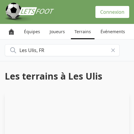
Panneau de gestion des cookies
Connexion
Équipes
Joueurs
Terrains
Événements
Rechercher une ville
Les terrains à Les Ulis