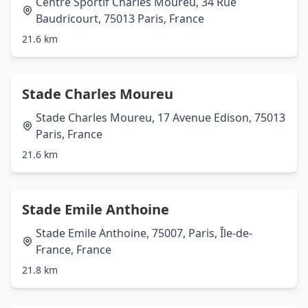
Centre Sportif Charles Moureu, 34 Rue
Baudricourt, 75013 Paris, France
21.6 km
Stade Charles Moureu
Stade Charles Moureu, 17 Avenue Edison, 75013
Paris, France
21.6 km
Stade Emile Anthoine
Stade Emile Anthoine, 75007, Paris, Île-de-
France, France
21.8 km