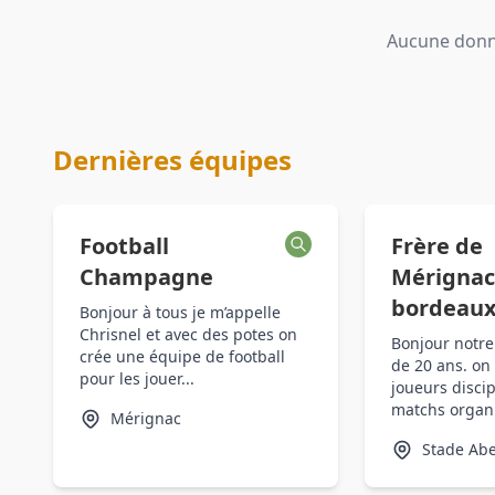
Aucune donné
Dernières équipes
Football
Frère de
Champagne
Mérignac
bordeau
Bonjour à tous je m’appelle
Chrisnel et avec des potes on
Bonjour notre
crée une équipe de football
de 20 ans. on
pour les jouer...
joueurs discip
matchs organis
Mérignac
Stade Abe