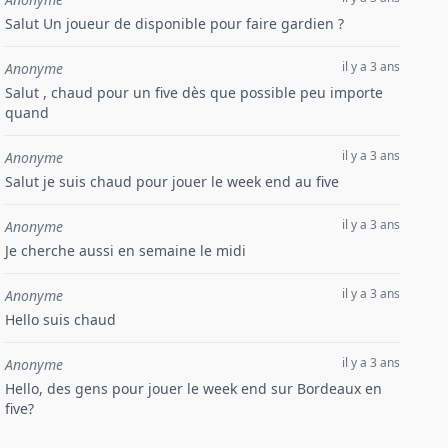
Salut Un joueur de disponible pour faire gardien ?
il y a 3 ans
Anonyme
Salut , chaud pour un five dès que possible peu importe
quand
il y a 3 ans
Anonyme
Salut je suis chaud pour jouer le week end au five
il y a 3 ans
Anonyme
Je cherche aussi en semaine le midi
il y a 3 ans
Anonyme
Hello suis chaud
il y a 3 ans
Anonyme
Hello, des gens pour jouer le week end sur Bordeaux en
five?