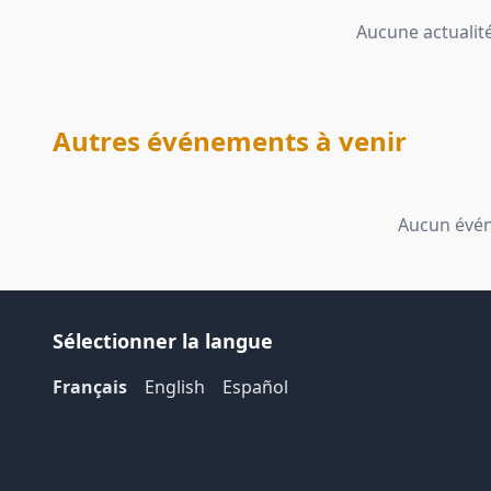
Aucune actualité
Autres événements à venir
Aucun évén
Sélectionner la langue
Français
English
Español