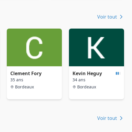
Voir tout
Clement Fory
Kevin Heguy
35 ans
34 ans
Bordeaux
Bordeaux
Voir tout