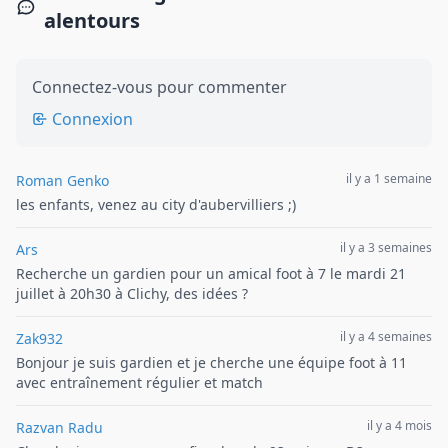
alentours
Connectez-vous pour commenter
Connexion
il y a 1 semaine
Roman Genko
les enfants, venez au city d'aubervilliers ;)
il y a 3 semaines
Ars
Recherche un gardien pour un amical foot à 7 le mardi 21
juillet à 20h30 à Clichy, des idées ?
il y a 4 semaines
Zak932
Bonjour je suis gardien et je cherche une équipe foot à 11
avec entraînement régulier et match
il y a 4 mois
Razvan Radu