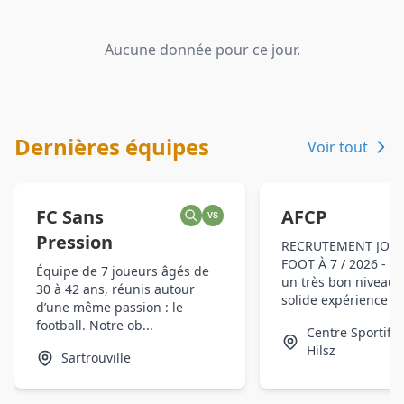
Aucune donnée pour ce jour.
Dernières équipes
Voir tout
FC Sans
AFCP
VS
Pression
RECRUTEMENT JOUE
FOOT À 7 / 2026 - 20
Équipe de 7 joueurs âgés de
un très bon niveau 
30 à 42 ans, réunis autour
solide expérience e..
d’une même passion : le
football. Notre ob...
Centre Sportif 
Hilsz
Sartrouville