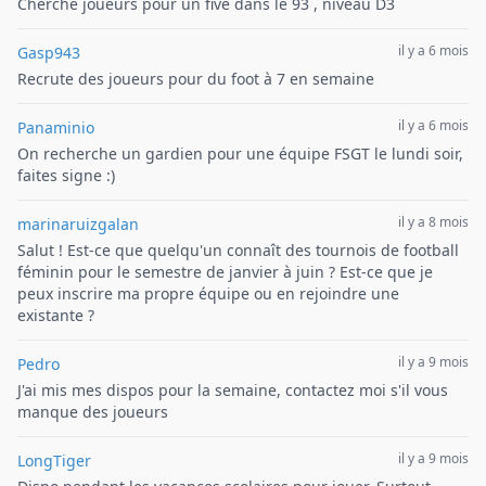
Cherche joueurs pour un five dans le 93 , niveau D3
il y a 6 mois
Gasp943
Recrute des joueurs pour du foot à 7 en semaine
il y a 6 mois
Panaminio
On recherche un gardien pour une équipe FSGT le lundi soir,
faites signe :)
il y a 8 mois
marinaruizgalan
Salut ! Est-ce que quelqu'un connaît des tournois de football
féminin pour le semestre de janvier à juin ? Est-ce que je
peux inscrire ma propre équipe ou en rejoindre une
existante ?
il y a 9 mois
Pedro
J'ai mis mes dispos pour la semaine, contactez moi s'il vous
manque des joueurs
il y a 9 mois
LongTiger