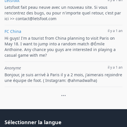
Letsfoot
Letsfoot fait peau neuve avec un nouveau site. Si vous
rencontrez des bugs, ou pour n'importe quel retour, c'est par
ici >> contact@letsfoot.com
il y a 1 an
FC China
Hi guys! I'm a tourist from China planning to visit Paris on
May 18. I want to jump into a random match @Émile
Anthoine. Any chance you guys are interested in playing a
casual game with me?
il y a 1 an
Anonyme
Bonjour, je suis arrivé à Paris il y a 2 mois, j'aimerais rejoindre
une équipe de foot. ( Instagram: @ahmadwalha)
Sélectionner la langue