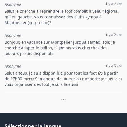
il y a 2 ans
Anonyme
Salut je cherche à reprendre le foot compet niveau régional,
milieu gauche. Vous connaissez des clubs sympa à
Montpellier (ou proche)?
il y a 2 ans
Anonyme
Bonjour, en vacance sur Montpelier jusqu’à samedi soir, je
cherche à taper le ballon, si jamais vous cherchez des
joueurs je suis disponible
il y a 3 ans
Anonyme
Salut a tous, je suis disponible pour tout les foot ⚽ à partir
de 17h30 merci Si manque de joueur ou nimporte je suis la si
vous organiser des foot je suis la aussi
Sélectionner la langue