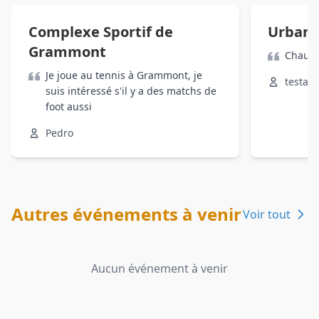
Complexe Sportif de
UrbanS
Grammont
Chaud 
Je joue au tennis à Grammont, je
testard
suis intéressé s'il y a des matchs de
foot aussi
Pedro
Autres événements à venir
Voir tout
Aucun événement à venir