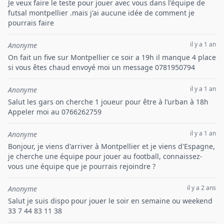
Je veux faire le teste pour jouer avec vous dans l'équipe de
futsal montpellier .mais j'ai aucune idée de comment je
pourrais faire
il y a 1 an
Anonyme
On fait un five sur Montpellier ce soir a 19h il manque 4 place
si vous êtes chaud envoyé moi un message 0781950794
il y a 1 an
Anonyme
Salut les gars on cherche 1 joueur pour être à l’urban à 18h
Appeler moi au 0766262759
il y a 1 an
Anonyme
Bonjour, je viens d'arriver à Montpellier et je viens d'Espagne,
je cherche une équipe pour jouer au football, connaissez-
vous une équipe que je pourrais rejoindre ?
il y a 2 ans
Anonyme
Salut je suis dispo pour jouer le soir en semaine ou weekend
33 7 44 83 11 38