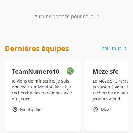
Aucune donnée pour ce jour.
Dernières équipes
Voir tout
TeamNumero10
Meze sfc
Je viens de m’inscrire, je suis
Le Mèze SFC recrute
nouveau sur Montpellier et je
la saison à venir, l
recherche des personnes avec
recherche de nouve
qui jouer
joueurs afin d...
Montpellier
Mèze