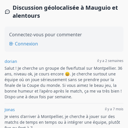
Discussion géolocalisée à Mauguio et
alentours
Connectez-vous pour commenter
Connexion
il y a 2 semaines
dorian
Salut ! Je cherche un groupe de five/futsal sur Montpellier. 36
ans, niveau ok, je cours encore 😄. Je cherche surtout une
équipe où on joue sérieusement sans se prendre pour la
finale de la Coupe du monde. Si vous aimez le beau jeu, la
bonne humeur et l'apéro après le match, ça me va très bien !
Dispo une à deux fois par semaine.
il y a 7 mois
Jonas
Je viens d'arriver à Montpellier, je cherche à jouer sur des
matchs de temps en temps ou à intégrer une équipe, plutôt
five ou foot à 7