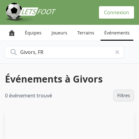
Panneau de gestion des cookies
Connexion
Équipes
Joueurs
Terrains
Événements
Rechercher une ville
Événements à Givors
0 événement trouvé
Filtres