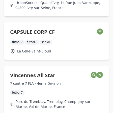
UrbanSoccer - Quai d'Ivry, 14 Rue Jules Vanzuppe,
94800 Ivry-sur-Seine, France
CAPSULE CORP CF
VS
fútbol 7
fútbol 8
senior
La Celle-Saint-Cloud
Vincennes All Star
VS
7 contre 7 FLA - 4eme Division
fútbol 7
Parc du Tremblay, Tremblay, Champigny-sur-
Marne, Val-de-Marne, France