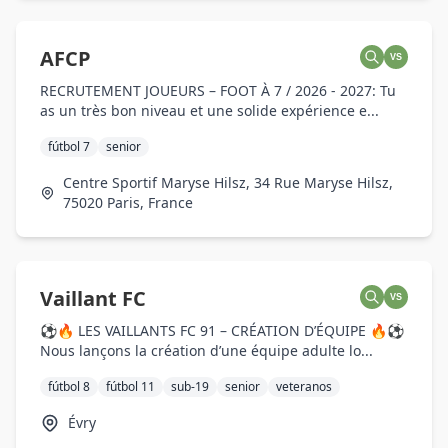
AFCP
VS
RECRUTEMENT JOUEURS – FOOT À 7 / 2026 - 2027: Tu
as un très bon niveau et une solide expérience e...
fútbol 7
senior
Centre Sportif Maryse Hilsz, 34 Rue Maryse Hilsz,
75020 Paris, France
Vaillant FC
VS
⚽🔥 LES VAILLANTS FC 91 – CRÉATION D’ÉQUIPE 🔥⚽
Nous lançons la création d’une équipe adulte lo...
fútbol 8
fútbol 11
sub-19
senior
veteranos
Évry