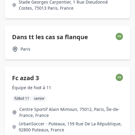
Stade Georges Carpentier, 1 Rue Dieudonné
Costes, 75013 Paris, France
Dans tt les cas sa flanque
VS
Paris
Fc azad 3
VS
Équipe de foot à 11
fútbol 11
senior
Centre Sportif Alain Mimoun, 75012, Paris, Île-de-
France, France
UrbanSoccer - Puteaux, 159 Rue De La République,
92800 Puteaux, France