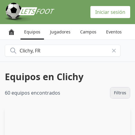
Panel de gestión de cookies
Iniciar sesión
Equipos
Jugadores
Campos
Eventos
Buscar una ciudad
Equipos en Clichy
60 equipos encontrados
Filtros