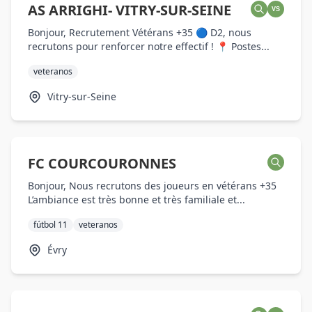
AS ARRIGHI- VITRY-SUR-SEINE
VS
Bonjour, Recrutement Vétérans +35 🔵 D2, nous
recrutons pour renforcer notre effectif ! 📍 Postes...
veteranos
Vitry-sur-Seine
FC COURCOURONNES
Bonjour, Nous recrutons des joueurs en vétérans +35
L’ambiance est très bonne et très familiale et...
fútbol 11
veteranos
Évry