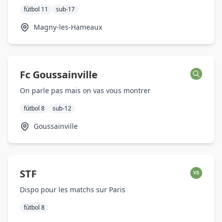
fútbol 11
sub-17
Magny-les-Hameaux
Fc Goussainville
On parle pas mais on vas vous montrer
fútbol 8
sub-12
Goussainville
STF
VS
Dispo pour les matchs sur Paris
fútbol 8