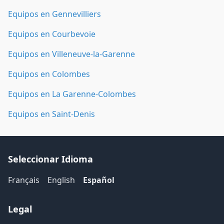
Equipos en Gennevilliers
Equipos en Courbevoie
Equipos en Villeneuve-la-Garenne
Equipos en Colombes
Equipos en La Garenne-Colombes
Equipos en Saint-Denis
Seleccionar Idioma
Français
English
Español
Legal