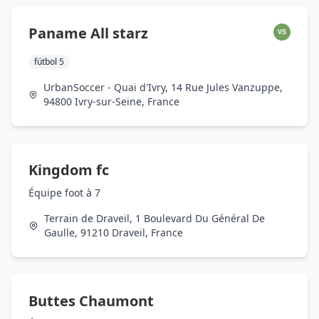
Paname All starz
VS
fútbol 5
UrbanSoccer - Quai d'Ivry, 14 Rue Jules Vanzuppe,
94800 Ivry-sur-Seine, France
Kingdom fc
Équipe foot à 7
Terrain de Draveil, 1 Boulevard Du Général De
Gaulle, 91210 Draveil, France
Buttes Chaumont