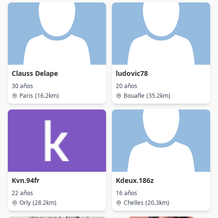
Clauss Delape
ludovic78
30 años
20 años
Paris
(16.2km)
Bouafle
(35.2km)
Kvn.94fr
Kdeux.186z
22 años
16 años
Orly
(28.2km)
Chelles
(20.3km)