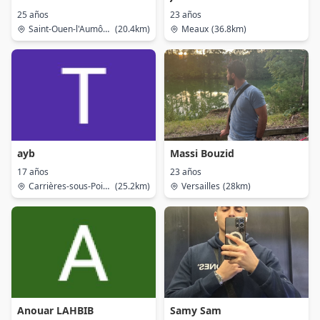
25 años
23 años
Saint-Ouen-l'Aumône
(20.4km)
Meaux
(36.8km)
ayb
Massi Bouzid
17 años
23 años
Carrières-sous-Poissy
(25.2km)
Versailles
(28km)
Anouar LAHBIB
Samy Sam