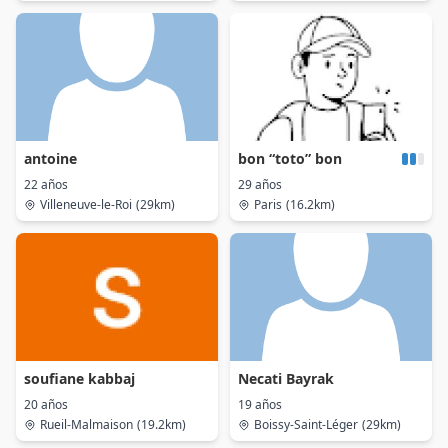
antoine
bon “toto” bon
22 años
29 años
Villeneuve-le-Roi
(29km)
Paris
(16.2km)
soufiane kabbaj
Necati Bayrak
20 años
19 años
Rueil-Malmaison
(19.2km)
Boissy-Saint-Léger
(29km)