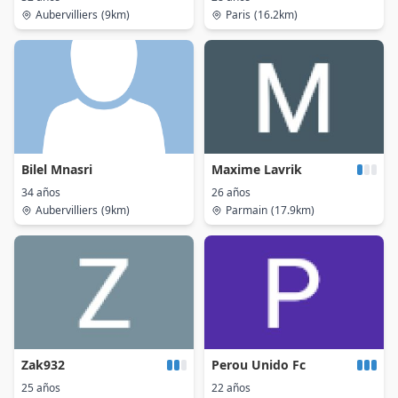
Aubervilliers
(9km)
Paris
(16.2km)
Bilel Mnasri
Maxime Lavrik
34 años
26 años
Aubervilliers
(9km)
Parmain
(17.9km)
Zak932
Perou Unido Fc
25 años
22 años