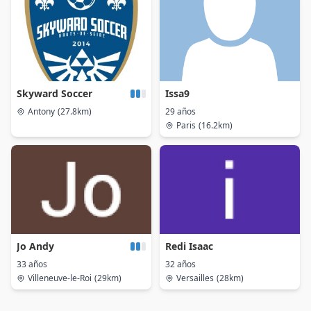
Skyward Soccer
Issa9
Antony
(27.8km)
29 años
Paris
(16.2km)
Jo Andy
Redi Isaac
33 años
32 años
Villeneuve-le-Roi
(29km)
Versailles
(28km)