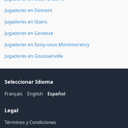
Jugadores en Domont
Jugadores en Stains
Jugadores en Gonesse
Jugadores en Soisy-sous-Montmorency
Jugadores en Goussainville
Seleccionar Idioma
Français
English
Español
Legal
Términos y Condiciones