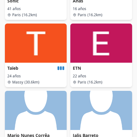
Sonic
Anas
41 años
16 años
Paris
(16.2km)
Paris
(16.2km)
Taïeb
ETN
24 años
22 años
Massy
(30.6km)
Paris
(16.2km)
Mario Nunes Corrêa
Jalis Barreto