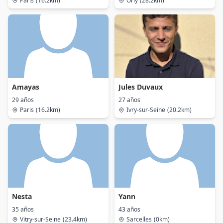
Paris
(16.2km)
Orly
(28.2km)
Amayas
Jules Duvaux
29 años
27 años
Paris
(16.2km)
Ivry-sur-Seine
(20.2km)
Nesta
Yann
35 años
43 años
Vitry-sur-Seine
(23.4km)
Sarcelles
(0km)