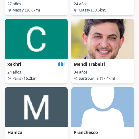
27 años
24 años
Massy
(30.6km)
Massy
(30.6km)
xekhri
Mehdi Trabelsi
24 años
34 años
Paris
(16.2km)
Sartrouville
(17.4km)
Hamza
Franchesco