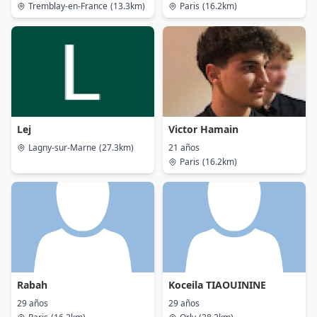
Tremblay-en-France
(13.3km)
Paris
(16.2km)
Lej
Victor Hamain
Lagny-sur-Marne
(27.3km)
21 años
Paris
(16.2km)
Rabah
Koceila TIAOUININE
29 años
29 años