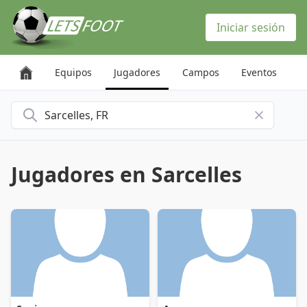
Panel de gestión de cookies
Iniciar sesión
Equipos
Jugadores
Campos
Eventos
Buscar una ciudad
Jugadores en Sarcelles