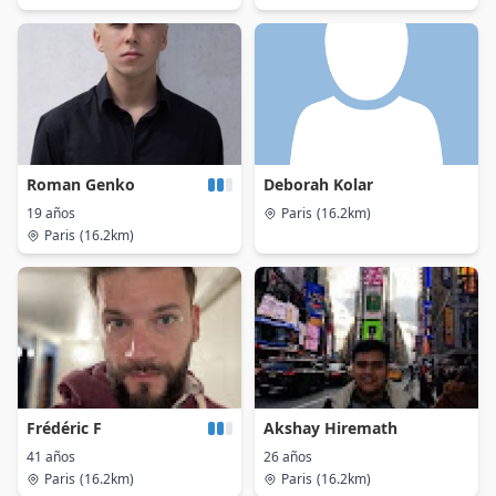
Roman Genko
Deborah Kolar
19 años
Paris
(16.2km)
Paris
(16.2km)
Frédéric F
Akshay Hiremath
41 años
26 años
Paris
(16.2km)
Paris
(16.2km)