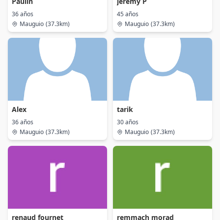
Paulin
jeremy P
36 años
45 años
Mauguio
(37.3km)
Mauguio
(37.3km)
Alex
tarik
36 años
30 años
Mauguio
(37.3km)
Mauguio
(37.3km)
renaud fournet
remmach morad