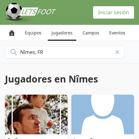
Panel de gestión de cookies
Iniciar sesión
Equipos
Jugadores
Campos
Eventos
Buscar una ciudad
Jugadores en Nîmes