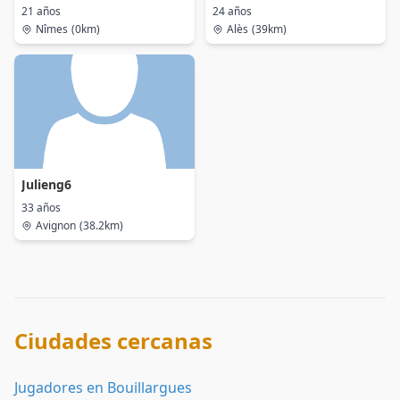
21 años
24 años
Nîmes
(0km)
Alès
(39km)
Julieng6
33 años
Avignon
(38.2km)
Ciudades cercanas
Jugadores en Bouillargues