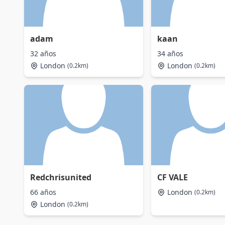
adam
kaan
32 años
34 años
London
London
(0.2km)
(0.2km)
Redchrisunited
CF VALE
66 años
London
(0.2km)
London
(0.2km)