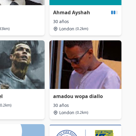
Ahmad Ayshah
30 años
London
33km)
(0.2km)
l
amadou wopa diallo
30 años
(0.2km)
London
(0.2km)