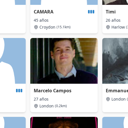
CAMARA
Timi
45 años
26 años
Croydon
Harlow
(15.1km)
(
Marcelo Campos
Emmanue
27 años
London
London
(0.2km)