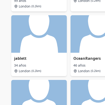
99 años
London
(0.2km)
London
(0.2km)
jablett
OceanRangers
34 años
46 años
London
London
(0.2km)
(0.2km)