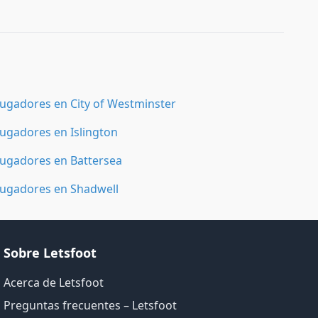
Jugadores en City of Westminster
Jugadores en Islington
Jugadores en Battersea
Jugadores en Shadwell
Sobre Letsfoot
Acerca de Letsfoot
Preguntas frecuentes – Letsfoot