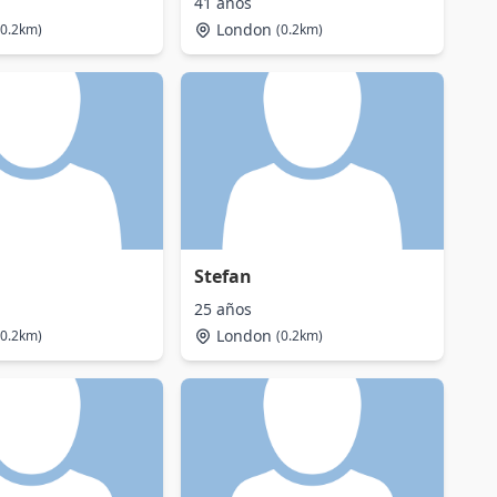
41 años
London
(0.2km)
(0.2km)
Stefan
25 años
London
(0.2km)
(0.2km)