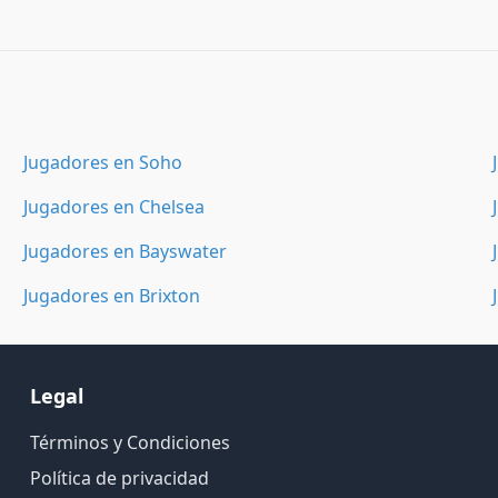
Jugadores en Soho
Jugadores en Chelsea
Jugadores en Bayswater
Jugadores en Brixton
Legal
Términos y Condiciones
Política de privacidad