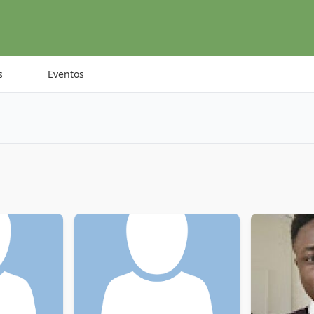
s
Eventos