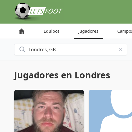
Panel de gestión de cookies
Equipos
Jugadores
Campo
Buscar una ciudad
Jugadores en Londres