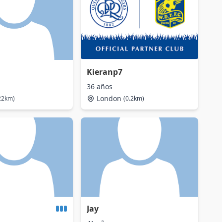
Kieranp7
36 años
London
22km)
(0.2km)
Jay