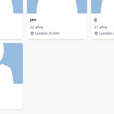
jen
lj
22 años
21 años
London
London
(0.2km)