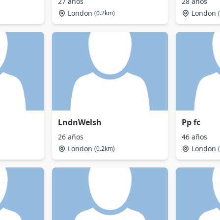
27 años
28 años
London
London
(0.2km)
LndnWelsh
Pp fc
26 años
46 años
London
London
(0.2km)