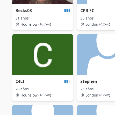
Becks03
CPR FC
31 años
35 años
Hounslow
London
(16.7km)
(0.2km)
C4LI
Stephen
20 años
25 años
Hounslow
London
(16.7km)
(0.2km)