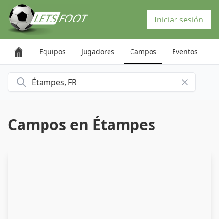
Panel de gestión de cookies
Iniciar sesión
Equipos
Jugadores
Campos
Eventos
Buscar una ciudad
Campos en Étampes