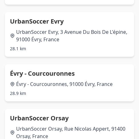
UrbanSoccer Evry
UrbanSoccer Evry, 3 Avenue Du Bois De L'épine,
91000 Évry, France
28.1 km
Évry - Courcouronnes
Évry - Courcouronnes, 91000 Évry, France
28.9 km
UrbanSoccer Orsay
UrbanSoccer Orsay, Rue Nicolas Appert, 91400
Orsay, France