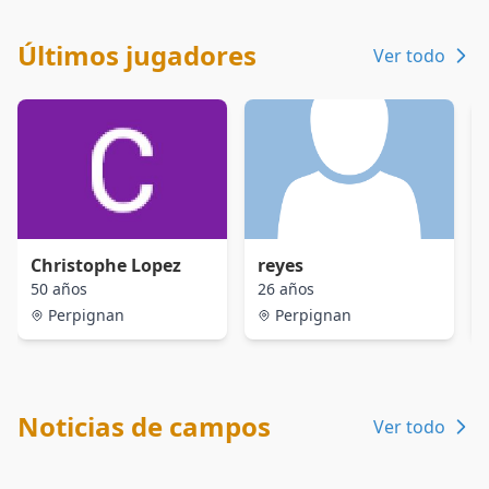
Últimos jugadores
Ver todo
Christophe Lopez
reyes
50 años
26 años
Perpignan
Perpignan
Noticias de campos
Ver todo