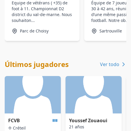
Equipe de vétérans ( +35) de
Équipe de 7 joueurs
foot à 11. Championnat D2
30 à 42 ans, réunis 
district du val-de-marne. Nous
d’une même passion 
souhaiton...
football. Notre ob...
Parc de Choisy
Sartrouville
Últimos jugadores
Ver todo
FCVB
Youssef Zouaoui
21 años
Créteil