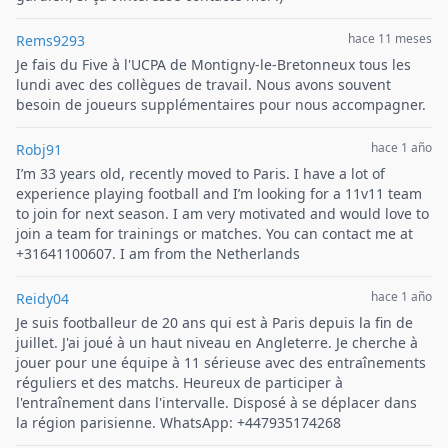
hace 11 meses
Rems9293
Je fais du Five à l'UCPA de Montigny-le-Bretonneux tous les
lundi avec des collègues de travail. Nous avons souvent
besoin de joueurs supplémentaires pour nous accompagner.
hace 1 año
Robj91
I’m 33 years old, recently moved to Paris. I have a lot of
experience playing football and I’m looking for a 11v11 team
to join for next season. I am very motivated and would love to
join a team for trainings or matches. You can contact me at
+31641100607. I am from the Netherlands
hace 1 año
Reidy04
Je suis footballeur de 20 ans qui est à Paris depuis la fin de
juillet. J'ai joué à un haut niveau en Angleterre. Je cherche à
jouer pour une équipe à 11 sérieuse avec des entraînements
réguliers et des matchs. Heureux de participer à
l'entraînement dans l'intervalle. Disposé à se déplacer dans
la région parisienne. WhatsApp: +447935174268