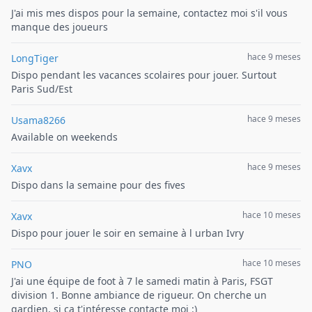
J'ai mis mes dispos pour la semaine, contactez moi s'il vous
manque des joueurs
hace 9 meses
LongTiger
Dispo pendant les vacances scolaires pour jouer. Surtout
Paris Sud/Est
hace 9 meses
Usama8266
Available on weekends
hace 9 meses
Xavx
Dispo dans la semaine pour des fives
hace 10 meses
Xavx
Dispo pour jouer le soir en semaine à l urban Ivry
hace 10 meses
PNO
J'ai une équipe de foot à 7 le samedi matin à Paris, FSGT
division 1. Bonne ambiance de rigueur. On cherche un
gardien, si ça t'intéresse contacte moi :)