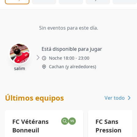
Sin eventos para este día.
Está disponible para jugar
Noche 18:00 - 23:00
Cachan (y alrededores)
salim
Últimos equipos
Ver todo
FC Vétérans
FC Sans
VS
Bonneuil
Pression