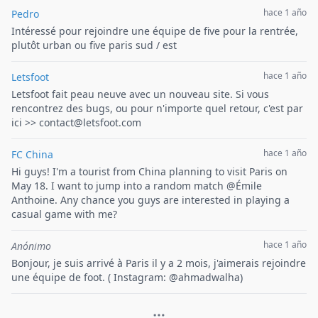
hace 1 año
Pedro
Intéressé pour rejoindre une équipe de five pour la rentrée,
plutôt urban ou five paris sud / est
hace 1 año
Letsfoot
Letsfoot fait peau neuve avec un nouveau site. Si vous
rencontrez des bugs, ou pour n'importe quel retour, c'est par
ici >> contact@letsfoot.com
hace 1 año
FC China
Hi guys! I'm a tourist from China planning to visit Paris on
May 18. I want to jump into a random match @Émile
Anthoine. Any chance you guys are interested in playing a
casual game with me?
hace 1 año
Anónimo
Bonjour, je suis arrivé à Paris il y a 2 mois, j'aimerais rejoindre
une équipe de foot. ( Instagram: @ahmadwalha)