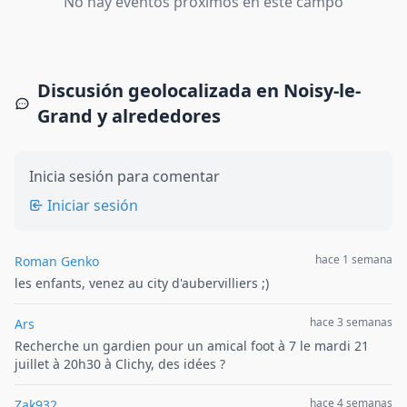
No hay eventos próximos en este campo
Discusión geolocalizada en Noisy-le-
Grand y alrededores
Inicia sesión para comentar
Iniciar sesión
hace 1 semana
Roman Genko
les enfants, venez au city d'aubervilliers ;)
hace 3 semanas
Ars
Recherche un gardien pour un amical foot à 7 le mardi 21
juillet à 20h30 à Clichy, des idées ?
hace 4 semanas
Zak932