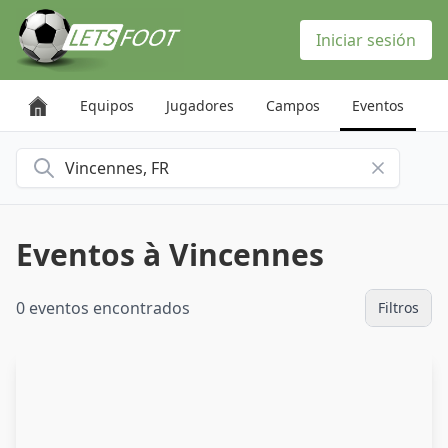
Panel de gestión de cookies
Iniciar sesión
Equipos
Jugadores
Campos
Eventos
Buscar una ciudad
Eventos à Vincennes
0 eventos encontrados
Filtros