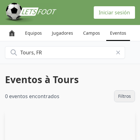
Panel de gestión de cookies
Iniciar sesión
Equipos
Jugadores
Campos
Eventos
Buscar una ciudad
Eventos à Tours
0 eventos encontrados
Filtros