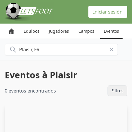
Panel de gestión de cookies
Iniciar sesión
Equipos
Jugadores
Campos
Eventos
Buscar una ciudad
Eventos à Plaisir
0 eventos encontrados
Filtros