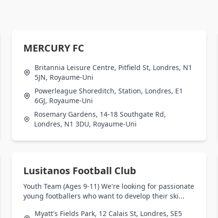
MERCURY FC
Britannia Leisure Centre, Pitfield St, Londres, N1
5JN, Royaume-Uni
Powerleague Shoreditch, Station, Londres, E1
6GJ, Royaume-Uni
Rosemary Gardens, 14-18 Southgate Rd,
Londres, N1 3DU, Royaume-Uni
Lusitanos Football Club
Youth Team (Ages 9-11) We're looking for passionate
young footballers who want to develop their ski...
Myatt's Fields Park, 12 Calais St, Londres, SE5