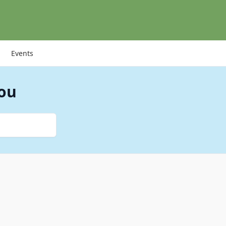
Events
you