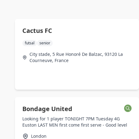
Cactus FC
futsal
senior
City stade, 5 Rue Honoré De Balzac, 93120 La
Courneuve, France
Bondage United
Looking for 1 player TONIGHT 7PM Tuesday 4G
Euston LAST MIN first come first serve - Good level
London