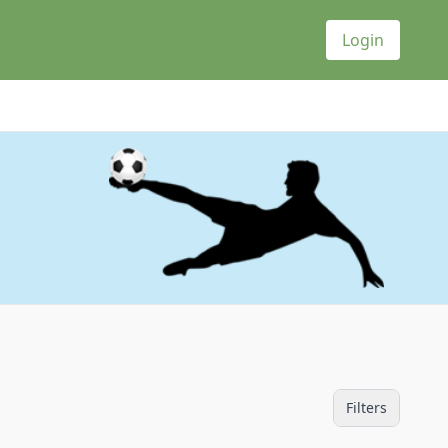
Login
Filters