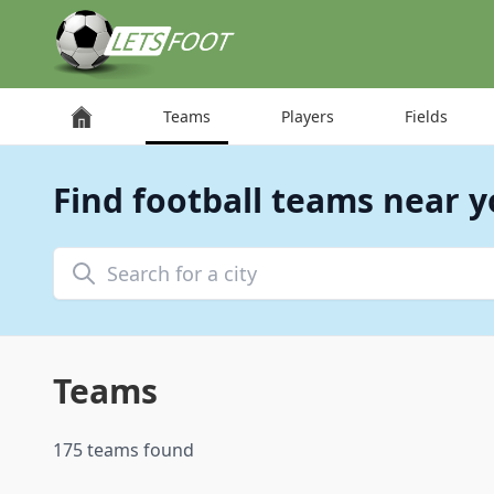
Cookies management panel
Teams
Players
Fields
Find football teams near 
Search for a city
Teams
175 teams found