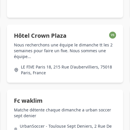
Hôtel Crown Plaza
VS
Nous recherchons une équipe le dimanche tt les 2
semaines pour faire un five. Nous sommes une
équipe...
LE FIVE Paris 18, 215 Rue D'aubervilliers, 75018
Paris, France
Fc waklim
Matche détente chaque dimanche a urban soccer
sept denier
UrbanSoccer - Toulouse Sept Deniers, 2 Rue De