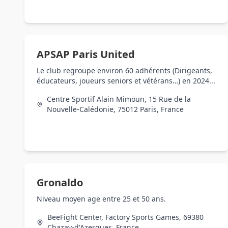
APSAP Paris United
Le club regroupe environ 60 adhérents (Dirigeants,
éducateurs, joueurs seniors et vétérans…) en 2024...
Centre Sportif Alain Mimoun, 15 Rue de la
Nouvelle-Calédonie, 75012 Paris, France
Gronaldo
Niveau moyen age entre 25 et 50 ans.
BeeFight Center, Factory Sports Games, 69380
Chazay-d'Azergues, France