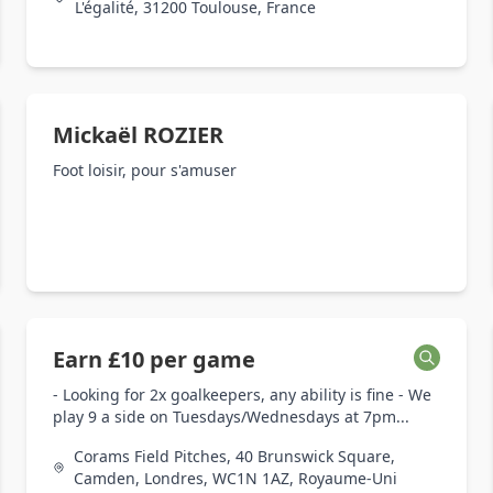
L'égalité, 31200 Toulouse, France
Mickaël ROZIER
Foot loisir, pour s'amuser
Earn £10 per game
- Looking for 2x goalkeepers, any ability is fine - We
play 9 a side on Tuesdays/Wednesdays at 7pm...
Corams Field Pitches, 40 Brunswick Square,
Camden, Londres, WC1N 1AZ, Royaume-Uni