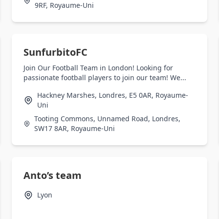
9RF, Royaume-Uni
SunfurbitoFC
Join Our Football Team in London! Looking for
passionate football players to join our team! We...
Hackney Marshes, Londres, E5 0AR, Royaume-
Uni
Tooting Commons, Unnamed Road, Londres,
SW17 8AR, Royaume-Uni
Anto’s team
Lyon