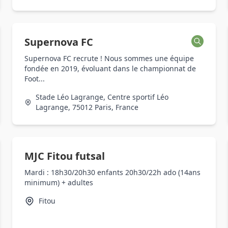
Supernova FC
Supernova FC recrute ! Nous sommes une équipe
fondée en 2019, évoluant dans le championnat de
Foot...
Stade Léo Lagrange, Centre sportif Léo
Lagrange, 75012 Paris, France
MJC Fitou futsal
Mardi : 18h30/20h30 enfants 20h30/22h ado (14ans
minimum) + adultes
Fitou