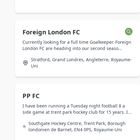
Foreign London FC
Currently looking for a full time Goalkeeper. Foreign
London FC are heading into our second seaso...
Stratford, Grand Londres, Angleterre, Royaume-
Uni
PP FC
I have been running a Tuesday night football 8 a
side game at trent park hockey club for 15 years. I...
Southgate Hockey Centre, Trent Park, Borough
londonien de Barnet, EN4 0PS, Royaume-Uni