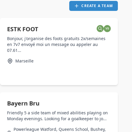
CREATE A TEAM
ESTK FOOT
VS
Bonjour, j'organise des foots gratuits 2x/semaines
en 7v7 envoyé moi un message ou appeler au
07.61...
Marseille
Bayern Bru
Friendly 5 a side team of mixed abilities playing on
Monday evenings. Looking for a goalkeeper to jo...
Powerleague Watford, Queens School, Bushey,