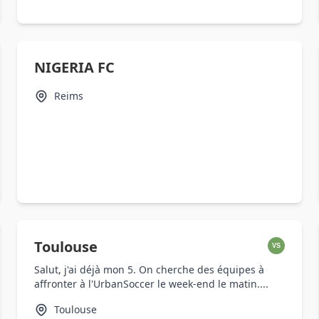
NIGERIA FC
Reims
Toulouse
VS
Salut, j'ai déjà mon 5. On cherche des équipes à
affronter à l'UrbanSoccer le week-end le matin....
Toulouse