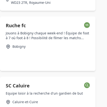
WD23 2TR, Royaume-Uni
Ruche fc
VS
Jouons à Bobigny chaque week-end ! Équipe de foot
à 7 où foot à 8 ! Possibilité de filmer les matchs...
Bobigny
SC Caluire
Equipe loisir à la recherche d'un gardien de but
Caluire-et-Cuire