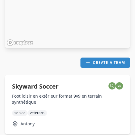
CREATE A TEAM
Skyward Soccer
VS
Foot loisir en extérieur format 9v9 en terrain
synthétique
senior
veterans
Antony