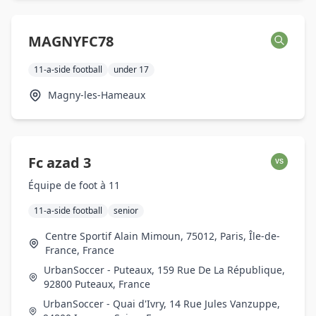
MAGNYFC78
11-a-side football
under 17
Magny-les-Hameaux
Fc azad 3
VS
Équipe de foot à 11
11-a-side football
senior
Centre Sportif Alain Mimoun, 75012, Paris, Île-de-
France, France
UrbanSoccer - Puteaux, 159 Rue De La République,
92800 Puteaux, France
UrbanSoccer - Quai d'Ivry, 14 Rue Jules Vanzuppe,