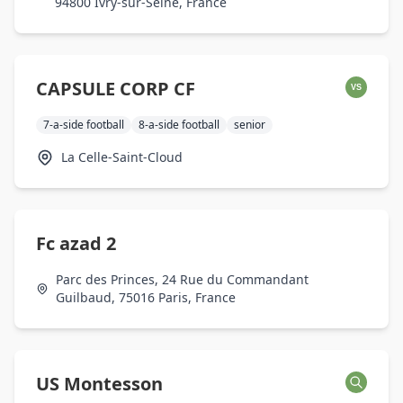
94800 Ivry-sur-Seine, France
CAPSULE CORP CF
VS
7-a-side football
8-a-side football
senior
La Celle-Saint-Cloud
Fc azad 2
Parc des Princes, 24 Rue du Commandant
Guilbaud, 75016 Paris, France
US Montesson