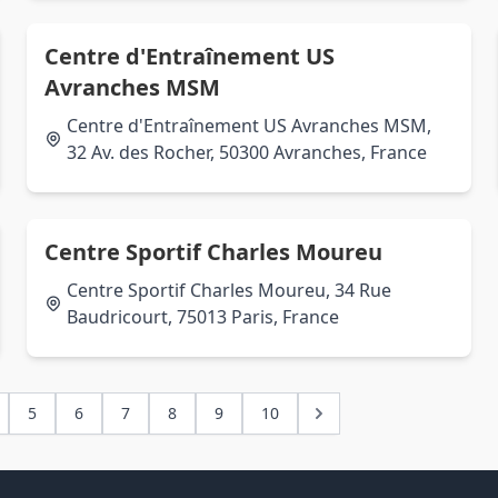
Centre d'Entraînement US
Avranches MSM
Centre d'Entraînement US Avranches MSM,
32 Av. des Rocher, 50300 Avranches, France
Centre Sportif Charles Moureu
Centre Sportif Charles Moureu, 34 Rue
Baudricourt, 75013 Paris, France
5
6
7
8
9
10