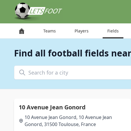
Cookies management panel
Teams
Players
Fields
Find all football fields nea
Search for a city
10 Avenue Jean Gonord
10 Avenue Jean Gonord, 10 Avenue Jean
Gonord, 31500 Toulouse, France