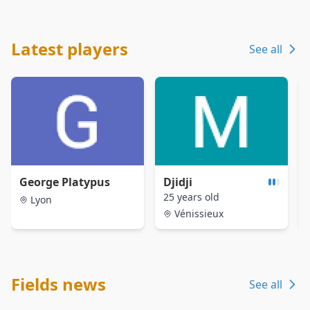
Latest players
See all
George Platypus
Djidji
25 years old
Lyon
Vénissieux
Fields news
See all