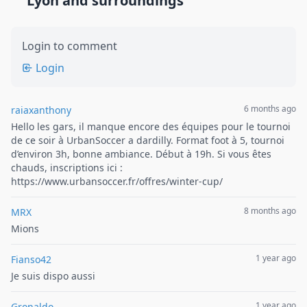
Lyon and surroundings
Login to comment
Login
6 months ago
raiaxanthony
Hello les gars, il manque encore des équipes pour le tournoi
de ce soir à UrbanSoccer a dardilly. Format foot à 5, tournoi
d’environ 3h, bonne ambiance. Début à 19h. Si vous êtes
chauds, inscriptions ici :
https://www.urbansoccer.fr/offres/winter-cup/
8 months ago
MRX
Mions
1 year ago
Fianso42
Je suis dispo aussi
1 year ago
Gronaldo