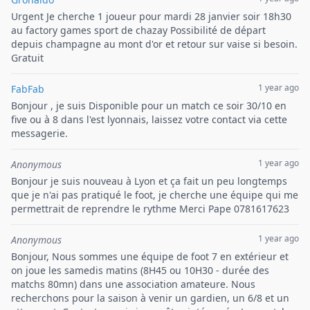
Urgent Je cherche 1 joueur pour mardi 28 janvier soir 18h30
au factory games sport de chazay Possibilité de départ
depuis champagne au mont d'or et retour sur vaise si besoin.
Gratuit
1 year ago
FabFab
Bonjour , je suis Disponible pour un match ce soir 30/10 en
five ou à 8 dans l'est lyonnais, laissez votre contact via cette
messagerie.
1 year ago
Anonymous
Bonjour je suis nouveau à Lyon et ça fait un peu longtemps
que je n'ai pas pratiqué le foot, je cherche une équipe qui me
permettrait de reprendre le rythme Merci Pape 0781617623
1 year ago
Anonymous
Bonjour, Nous sommes une équipe de foot 7 en extérieur et
on joue les samedis matins (8H45 ou 10H30 - durée des
matchs 80mn) dans une association amateure. Nous
recherchons pour la saison à venir un gardien, un 6/8 et un