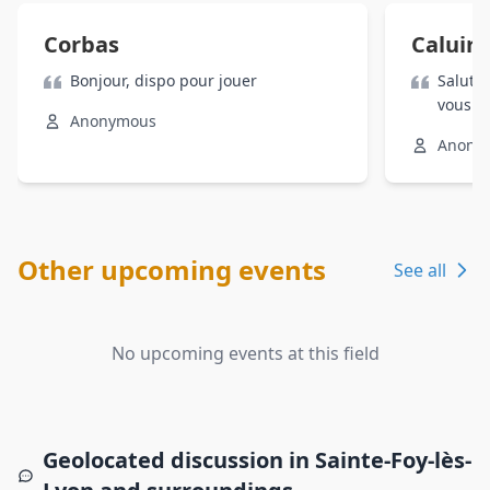
Corbas
Caluire
Bonjour, dispo pour jouer
Salut, 
vous
Anonymous
Anony
Other upcoming events
See all
No upcoming events at this field
Geolocated discussion in Sainte-Foy-lès-