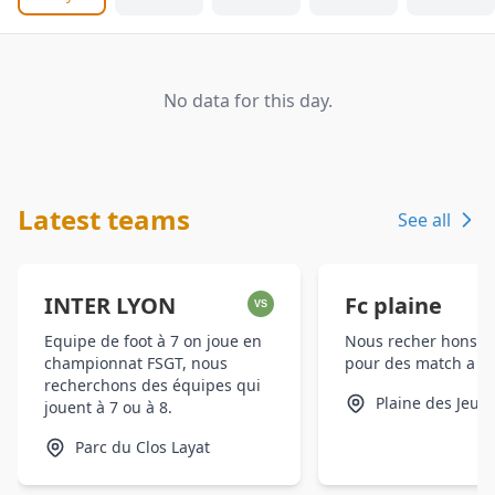
No data for this day.
Latest teams
See all
INTER LYON
Fc plaine
VS
Equipe de foot à 7 on joue en
Nous recher hons u
championnat FSGT, nous
pour des match a 8v
recherchons des équipes qui
Plaine des Jeux
jouent à 7 ou à 8.
Parc du Clos Layat