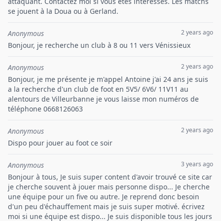
attaquant. Contactez moi si vous êtes intéressés. Les matchs
se jouent à la Doua ou à Gerland.
2 years ago
Anonymous
Bonjour, je recherche un club à 8 ou 11 vers Vénissieux
2 years ago
Anonymous
Bonjour, je me présente je m'appel Antoine j'ai 24 ans je suis
a la recherche d'un club de foot en 5V5/ 6V6/ 11V11 au
alentours de Villeurbanne je vous laisse mon numéros de
téléphone 0668126063
2 years ago
Anonymous
Dispo pour jouer au foot ce soir
3 years ago
Anonymous
Bonjour à tous, Je suis super content d'avoir trouvé ce site car
je cherche souvent à jouer mais personne dispo... Je cherche
une équipe pour un five ou autre. Je reprend donc besoin
d'un peu d'échauffement mais je suis super motivé. écrivez
moi si une équipe est dispo... Je suis disponible tous les jours