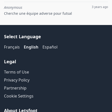
3 years ago
Anonymous
Cherche une équipe adverse pour futsal
Select Language
Français
English
Español
Legal
Terms of Use
Privacy Policy
Partnership
Cookie Settings
About Letsfoot