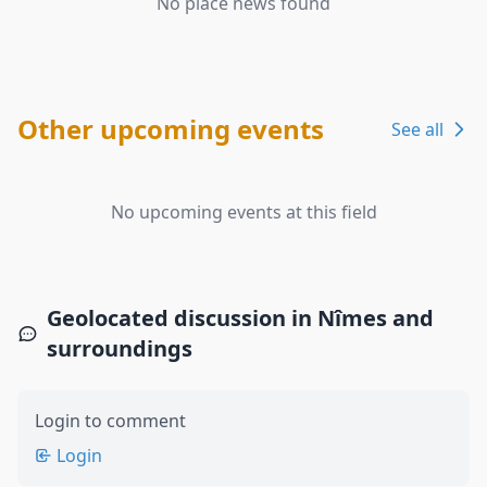
No place news found
Other upcoming events
See all
No upcoming events at this field
Geolocated discussion in Nîmes and
surroundings
Login to comment
Login