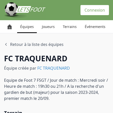
Panneau de gestion des cookies
Connexion
Équipes
Joueurs
Terrains
Événements
Retour à la liste des équipes
FC TRAQUENARD
Équipe créée par
FC TRAQUENARD
Equipe de Foot 7 FSGT / Jour de match : Mercredi soir /
Heure de match : 19h30 ou 21h / A la recherche d'un
gardien de but (majeur) pour la saison 2023-2024,
premier match le 20/09.
Terrain