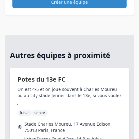
Créer une équipe
Autres équipes à proximité
Potes du 13e FC
On est 4/5 et on joue souvent à Charles Moureu
ou au city stade Jenner dans le 13e, si vous voulez
j...
futsal
senior
Stade Charles Moureu, 17 Avenue Edison,
75013 Paris, France
UrbanSoccer Quai d'Ivry, 14 Rue Jules