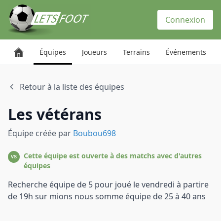
Panneau de gestion des cookies
Connexion
Équipes
Joueurs
Terrains
Événements
Retour à la liste des équipes
Les vétérans
Équipe créée par
Boubou698
Cette équipe est ouverte à des matchs avec d'autres
VS
équipes
Recherche équipe de 5 pour joué le vendredi à partire
de 19h sur mions nous somme équipe de 25 à 40 ans