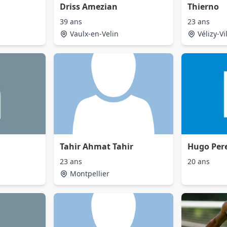
Driss Amezian
Thierno
39 ans
23 ans
Vaulx-en-Velin
Vélizy-V
Tahir Ahmat Tahir
Hugo Per
23 ans
20 ans
Montpellier