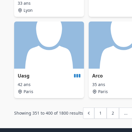
33 ans
Lyon
Uasg
Arco
42 ans
35 ans
Paris
Paris
Showing
351
to
400
of
1800
results
1
2
...