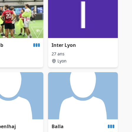
db
Inter Lyon
27 ans
Lyon
benlhaj
Balla