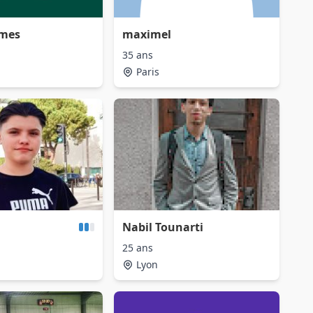
omes
maximel
35 ans
Paris
Nabil Tounarti
25 ans
Lyon