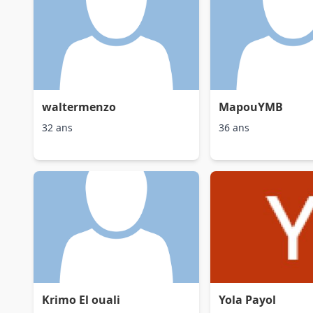
waltermenzo
MapouYMB
32 ans
36 ans
Krimo El ouali
Yola Payol