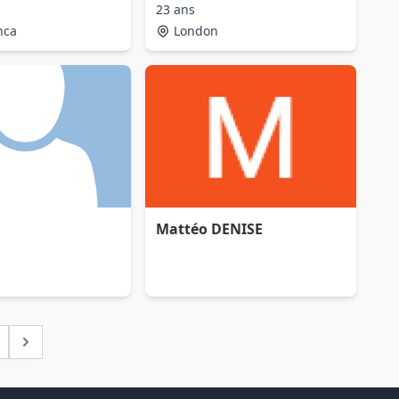
23 ans
nca
London
Mattéo DENISE