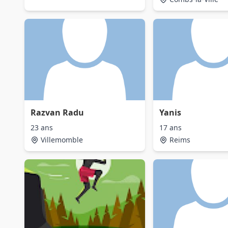
Razvan Radu
Yanis
23 ans
17 ans
Villemomble
Reims