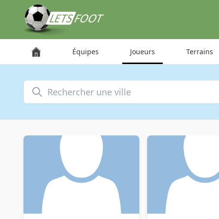
Panneau de gestion des cookies
Équipes
Joueurs
Terrains
Rechercher une ville