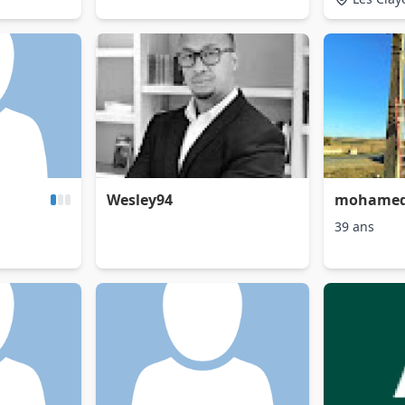
Wesley94
mohamed 
39 ans