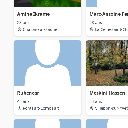
Amine Ikrame
Marc-Antoine Fe
23 ans
23 ans
Chalon-sur-Saône
La Celle-Saint-Cl
Rubencar
Meskini Hassen
45 ans
54 ans
Pontault-Combault
Villebon-sur-Yvet