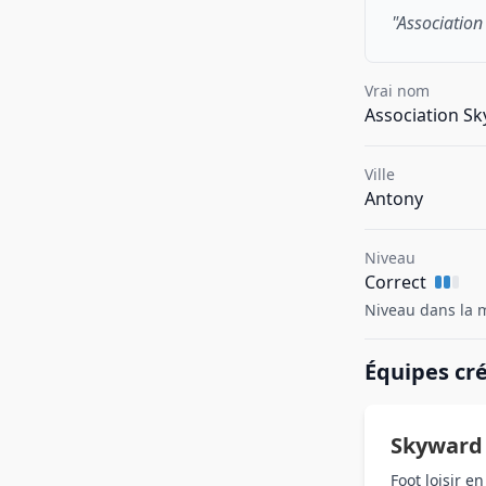
"Association
Vrai nom
Association S
Ville
Antony
Niveau
Correct
Niveau dans la m
Équipes cr
Skyward 
Foot loisir e