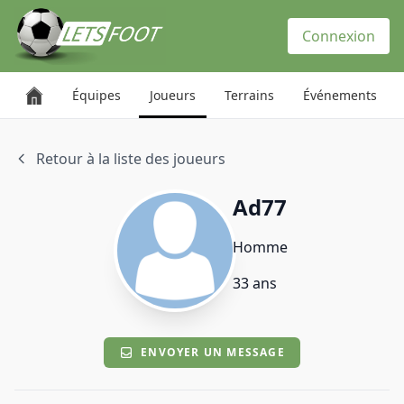
Panneau de gestion des cookies
Connexion
Équipes
Joueurs
Terrains
Événements
Retour à la liste des joueurs
Ad77
Homme
33 ans
ENVOYER UN MESSAGE