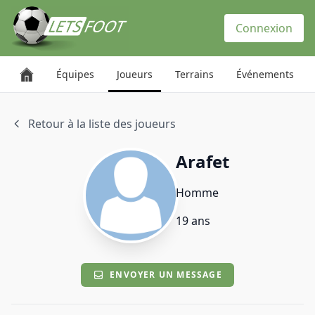
Panneau de gestion des cookies
Connexion
Équipes
Joueurs
Terrains
Événements
Retour à la liste des joueurs
Arafet
Homme
19 ans
ENVOYER UN MESSAGE