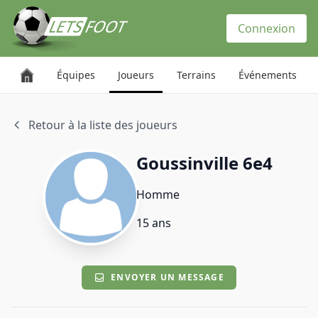
Panneau de gestion des cookies
Connexion
Équipes
Joueurs
Terrains
Événements
Retour à la liste des joueurs
Goussinville 6e4
Homme
15 ans
ENVOYER UN MESSAGE