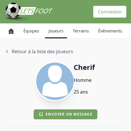
Panneau de gestion des cookies
Connexion
Équipes
Joueurs
Terrains
Événements
Retour à la liste des joueurs
Cherif
Homme
25 ans
ENVOYER UN MESSAGE