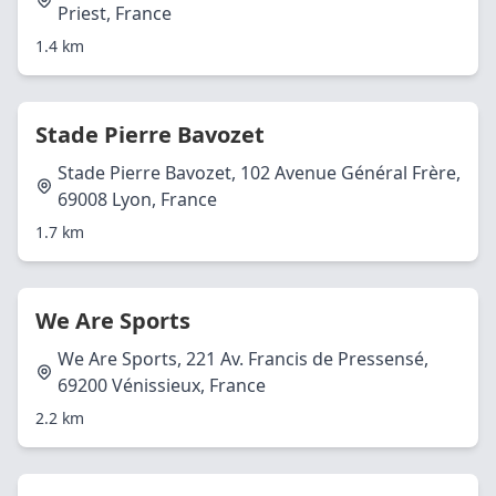
Priest, France
1.4 km
Stade Pierre Bavozet
Stade Pierre Bavozet, 102 Avenue Général Frère,
69008 Lyon, France
1.7 km
We Are Sports
We Are Sports, 221 Av. Francis de Pressensé,
69200 Vénissieux, France
2.2 km