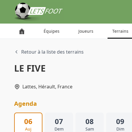
Panneau de gestion des cookies
Équipes
Joueurs
Terrains
Retour à la liste des terrains
LE FIVE
Lattes, Hérault, France
Agenda
06
07
08
09
Auj
Dem
Sam
Dim