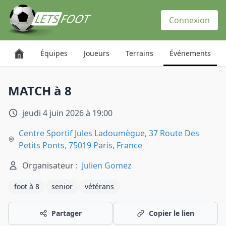
Panneau de gestion des cookies
Connexion
Équipes
Joueurs
Terrains
Événements
MATCH à 8
jeudi 4 juin 2026 à 19:00
Centre Sportif Jules Ladoumègue, 37 Route Des
Petits Ponts, 75019 Paris, France
Organisateur :
Julien Gomez
foot à 8
senior
vétérans
Partager
Copier le lien