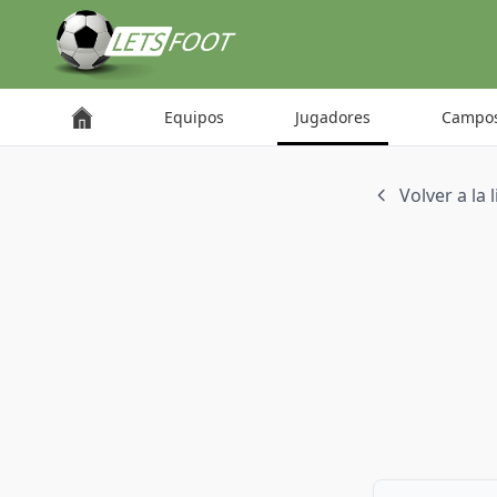
Panel de gestión de cookies
Equipos
Jugadores
Campo
Volver a la 