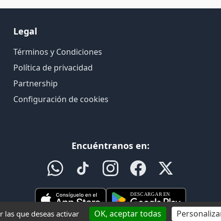
Legal
Términos y Condiciones
Política de privacidad
Partnership
Configuración de cookies
Encuéntranos en:
OK, aceptar todas
Personaliza
r las que deseas activar