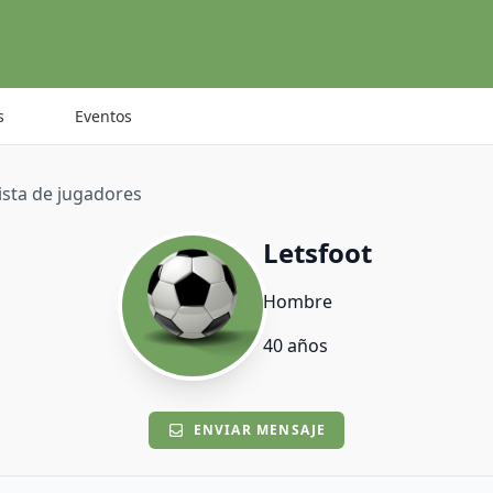
s
Eventos
lista de jugadores
Letsfoot
Hombre
40 años
ENVIAR MENSAJE