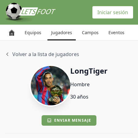
Panel de gestión de cookies
Iniciar sesión
Equipos
Jugadores
Campos
Eventos
Volver a la lista de jugadores
LongTiger
Hombre
30 años
ENVIAR MENSAJE