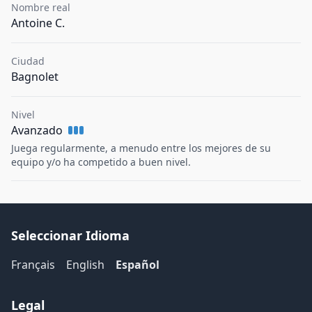
Nombre real
Antoine C.
Ciudad
Bagnolet
Nivel
Avanzado
Juega regularmente, a menudo entre los mejores de su
equipo y/o ha competido a buen nivel.
Seleccionar Idioma
Français
English
Español
Legal